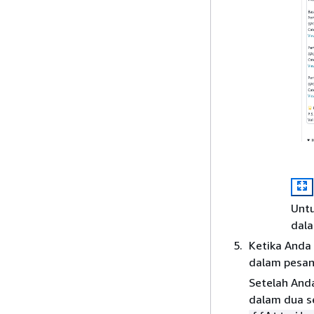
Untu
dala
Ketika Anda 
dalam pesan 
Setelah And
dalam dua s