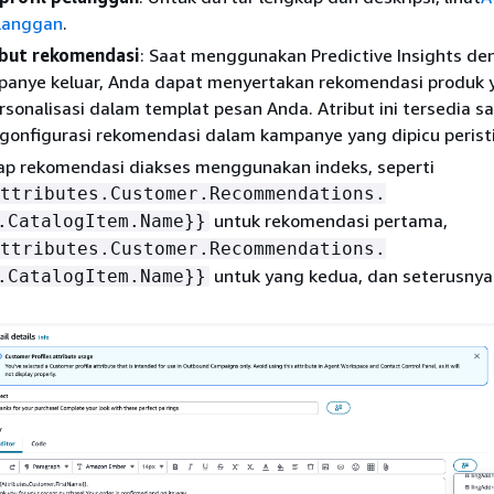
elanggan
.
ibut rekomendasi
: Saat menggunakan Predictive Insights de
anye keluar, Anda dapat menyertakan rekomendasi produk 
rsonalisasi dalam templat pesan Anda. Atribut ini tersedia s
onfigurasi rekomendasi dalam kampanye yang dipicu perist
ap rekomendasi diakses menggunakan indeks, seperti
ttributes.Customer.Recommendations.
untuk rekomendasi pertama,
.CatalogItem.Name}}
ttributes.Customer.Recommendations.
untuk yang kedua, dan seterusnya
.CatalogItem.Name}}