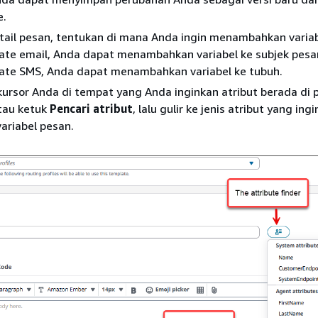
e.
tail pesan, tentukan di mana Anda ingin menambahkan variab
te email, Anda dapat menambahkan variabel ke subjek pesan 
ate SMS, Anda dapat menambahkan variabel ke tubuh.
ursor Anda di tempat yang Anda inginkan atribut berada di 
atau ketuk
Pencari atribut
, lalu gulir ke jenis atribut yang ing
ariabel pesan.