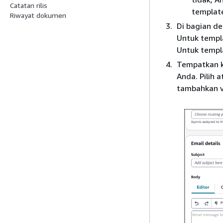
Catatan rilis
templat
Riwayat dokumen
Di bagian de
Untuk templa
Untuk templ
Tempatkan k
Anda. Pilih 
tambahkan v