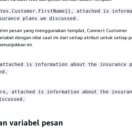
tes.Customer.FirstName}}, attached is inform
surance plans we discussed.
irim pesan yang menggunakan templat, Connect Customer
iabel dengan nilai saat ini dari setiap atribut untuk setiap 
enunjukkan ini.
attached is information about the insurance 
ed.
ro, attached is information about the insura
iscussed.
n variabel pesan