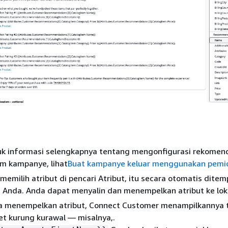
k informasi selengkapnya tentang mengonfigurasi rekomen
m kampanye, lihat
Buat kampanye keluar menggunakan pemic
memilih atribut di pencari Atribut, itu secara otomatis dite
Anda. Anda dapat menyalin dan menempelkan atribut ke lokas
a menempelkan atribut, Connect Customer menampilkannya t
et kurung kurawal — misalnya,.