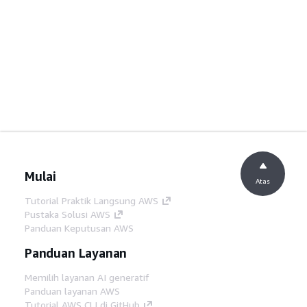
Mulai
Atas
Tutorial Praktik Langsung AWS
Pustaka Solusi AWS
Panduan Keputusan AWS
Panduan Layanan
Memilih layanan AI generatif
Panduan layanan AWS
Tutorial AWS CLI di GitHub