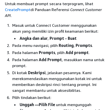
Untuk membuat prompt secara terprogram, lihat
CreatePrompt
di Panduan Referensi
Connect Customer
API
.
Masuk untuk Connect Customer menggunakan
akun yang memiliki izin profil keamanan berikut:
Angka dan alur
,
Prompt - Buat
Pada menu navigasi, pilih
Routing
,
Prompts
.
Pada halaman
Prompts
, pilih
Add prompt
.
Pada halaman
Add Prompt
, masukkan nama untuk
prompt.
Di kotak
Deskripsi
, jelaskan pesannya. Kami
merekomendasikan menggunakan kotak ini untuk
memberikan deskripsi rinci tentang prompt. Ini
sangat membantu untuk aksesibilitas.
Pilih tindakan berikut:
Unggah
—Pilih File
untuk mengunggah