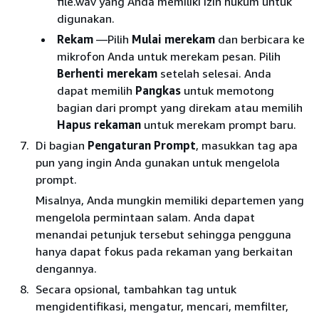
file.wav yang Anda memiliki izin hukum untuk
digunakan.
Rekam
—Pilih
Mulai merekam
dan berbicara ke
mikrofon Anda untuk merekam pesan. Pilih
Berhenti merekam
setelah selesai. Anda
dapat memilih
Pangkas
untuk memotong
bagian dari prompt yang direkam atau memilih
Hapus rekaman
untuk merekam prompt baru.
Di bagian
Pengaturan Prompt
, masukkan tag apa
pun yang ingin Anda gunakan untuk mengelola
prompt.
Misalnya, Anda mungkin memiliki departemen yang
mengelola permintaan salam. Anda dapat
menandai petunjuk tersebut sehingga pengguna
hanya dapat fokus pada rekaman yang berkaitan
dengannya.
Secara opsional, tambahkan tag untuk
mengidentifikasi, mengatur, mencari, memfilter,