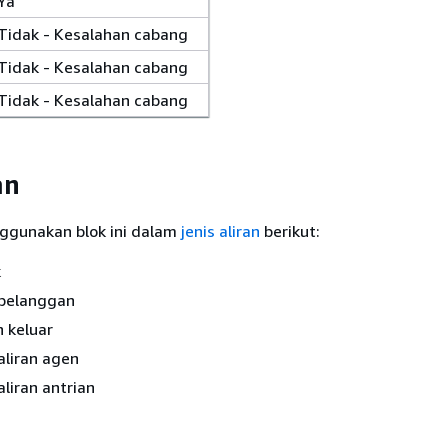
Ya
Tidak - Kesalahan cabang
Tidak - Kesalahan cabang
Tidak - Kesalahan cabang
an
ggunakan blok ini dalam
jenis aliran
berikut:
k
 pelanggan
n keluar
aliran agen
aliran antrian