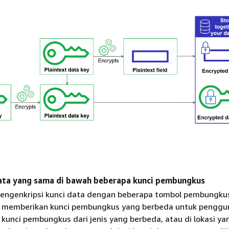
ata yang sama di bawah beberapa kunci pembungkus
engenkripsi kunci data dengan beberapa tombol pembungku
n memberikan kunci pembungkus yang berbeda untuk penggu
 kunci pembungkus dari jenis yang berbeda, atau di lokasi ya