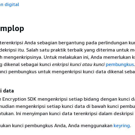
n digital
amplop
erenkripsi Anda sebagian bergantung pada perlindungan ku
kripsi itu. Salah satu praktik terbaik yang diterima untuk m
ah mengenkripsinya. Untuk melakukan ini, Anda memerlukan k
ng dikenal sebagai kunci
enkripsi kunci atau kunci
pembungkus
ci pembungkus untuk mengenkripsi kunci data dikenal seba
i data
Encryption SDK mengenkripsi setiap bidang dengan kunci d
mudian mengenkripsi setiap kunci data di bawah kunci pemb
tukan. Ini menyimpan kunci data terenkripsi dalam deskripsi
ukan kunci pembungkus Anda, Anda menggunakan
keyring
.