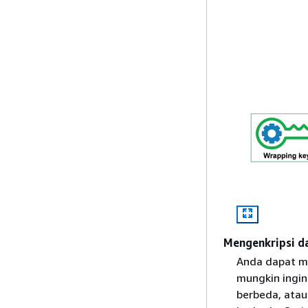
Mengenkripsi d
Anda dapat m
mungkin ingi
berbeda, atau