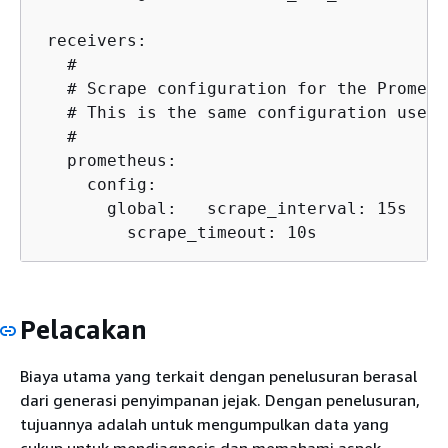
 receivers:

   #

   # Scrape configuration for the Prometh
   # This is the same configuration used 
   #

   prometheus:

     config:

       global:   scrape_interval: 15s

         scrape_timeout: 10s
Pelacakan
Biaya utama yang terkait dengan penelusuran berasal
dari generasi penyimpanan jejak. Dengan penelusuran,
tujuannya adalah untuk mengumpulkan data yang