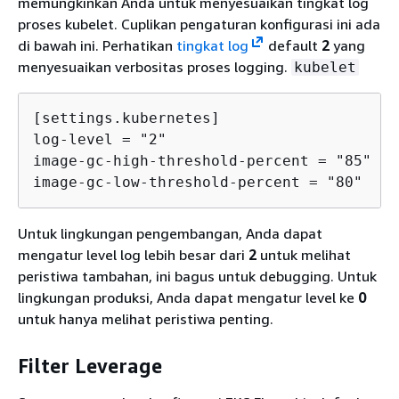
memungkinkan Anda untuk menyesuaikan tingkat log
proses kubelet. Cuplikan pengaturan konfigurasi ini ada
di bawah ini. Perhatikan
tingkat log
default
2
yang
menyesuaikan verbositas proses logging.
kubelet
[settings.kubernetes]

log-level = "2"

image-gc-high-threshold-percent = "85"

image-gc-low-threshold-percent = "80"
Untuk lingkungan pengembangan, Anda dapat
mengatur level log lebih besar dari
2
untuk melihat
peristiwa tambahan, ini bagus untuk debugging. Untuk
lingkungan produksi, Anda dapat mengatur level ke
0
untuk hanya melihat peristiwa penting.
Filter Leverage