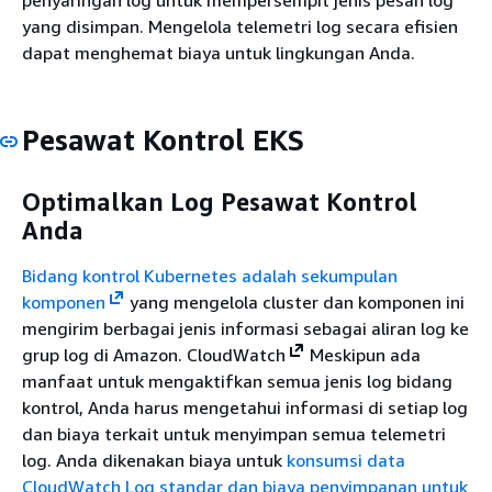
penyaringan log untuk mempersempit jenis pesan log
yang disimpan. Mengelola telemetri log secara efisien
dapat menghemat biaya untuk lingkungan Anda.
Pesawat Kontrol EKS
Optimalkan Log Pesawat Kontrol
Anda
Bidang kontrol Kubernetes adalah
sekumpulan
komponen
yang mengelola cluster dan komponen ini
mengirim berbagai jenis informasi sebagai aliran log ke
grup log di Amazon. CloudWatch
Meskipun ada
manfaat untuk mengaktifkan semua jenis log bidang
kontrol, Anda harus mengetahui informasi di setiap log
dan biaya terkait untuk menyimpan semua telemetri
log. Anda dikenakan biaya untuk
konsumsi data
CloudWatch Log standar dan biaya penyimpanan untuk