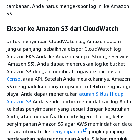
tambahan, Anda harus mengekspor log ini ke Amazon
S3.
Ekspor ke Amazon S3 dari CloudWatch
Untuk menyimpan CloudWatch log Amazon dalam
jangka panjang, sebaiknya ekspor CloudWatch log
Amazon EKS Anda ke Amazon Simple Storage Service
(Amazon S3). Anda dapat meneruskan log ke bucket
Amazon S3 dengan membuat tugas ekspor melalui
Konsol
atau API. Setelah Anda melakukannya, Amazon
S3 menghadirkan banyak opsi untuk lebih mengurangi
biaya. Anda dapat menentukan
aturan Siklus Hidup
Amazon S3
Anda sendiri untuk memindahkan log Anda
ke kelas penyimpanan yang sesuai dengan kebutuhan
Anda, atau memanfaatkan Intelligent-Tiering kelas
penyimpanan Amazon S3 agar AWS memindahkan data
secara otomatis ke
penyimpanan
jangka panjang
berdasarkan pola penggunaan Anda. Silakan merujuk