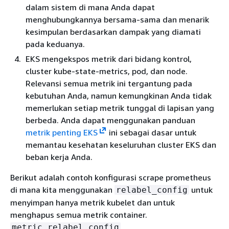
dalam sistem di mana Anda dapat
menghubungkannya bersama-sama dan menarik
kesimpulan berdasarkan dampak yang diamati
pada keduanya.
EKS mengekspos metrik dari bidang kontrol,
cluster kube-state-metrics, pod, dan node.
Relevansi semua metrik ini tergantung pada
kebutuhan Anda, namun kemungkinan Anda tidak
memerlukan setiap metrik tunggal di lapisan yang
berbeda. Anda dapat menggunakan panduan
metrik penting EKS
ini sebagai dasar untuk
memantau kesehatan keseluruhan cluster EKS dan
beban kerja Anda.
Berikut adalah contoh konfigurasi scrape prometheus
di mana kita menggunakan
untuk
relabel_config
menyimpan hanya metrik kubelet dan untuk
menghapus semua metrik container.
metric_relabel_config