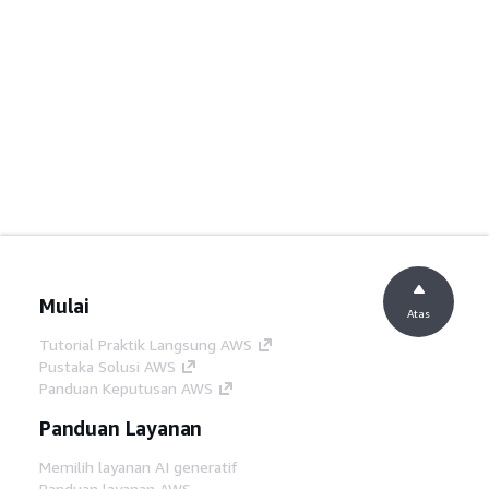
Mulai
Atas
Tutorial Praktik Langsung AWS
Pustaka Solusi AWS
Panduan Keputusan AWS
Panduan Layanan
Memilih layanan AI generatif
Panduan layanan AWS