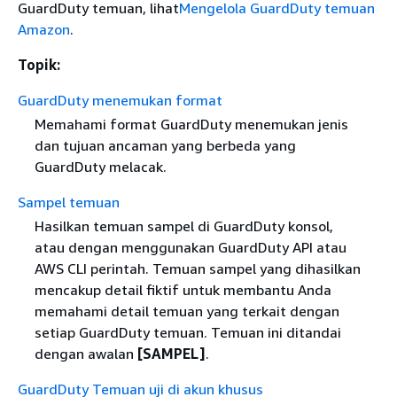
GuardDuty temuan, lihat
Mengelola GuardDuty temuan
Amazon
.
Topik:
GuardDuty menemukan format
Memahami format GuardDuty menemukan jenis
dan tujuan ancaman yang berbeda yang
GuardDuty melacak.
Sampel temuan
Hasilkan temuan sampel di GuardDuty konsol,
atau dengan menggunakan GuardDuty API atau
AWS CLI perintah. Temuan sampel yang dihasilkan
mencakup detail fiktif untuk membantu Anda
memahami detail temuan yang terkait dengan
setiap GuardDuty temuan. Temuan ini ditandai
dengan awalan
[SAMPEL]
.
GuardDuty Temuan uji di akun khusus