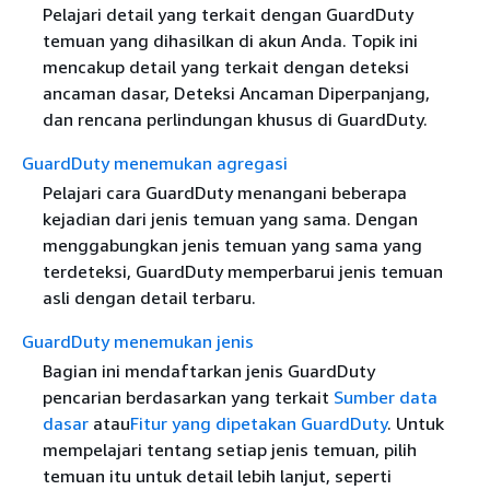
Pelajari detail yang terkait dengan GuardDuty
temuan yang dihasilkan di akun Anda. Topik ini
mencakup detail yang terkait dengan deteksi
ancaman dasar, Deteksi Ancaman Diperpanjang,
dan rencana perlindungan khusus di GuardDuty.
GuardDuty menemukan agregasi
Pelajari cara GuardDuty menangani beberapa
kejadian dari jenis temuan yang sama. Dengan
menggabungkan jenis temuan yang sama yang
terdeteksi, GuardDuty memperbarui jenis temuan
asli dengan detail terbaru.
GuardDuty menemukan jenis
Bagian ini mendaftarkan jenis GuardDuty
pencarian berdasarkan yang terkait
Sumber data
dasar
atau
Fitur yang dipetakan GuardDuty
. Untuk
mempelajari tentang setiap jenis temuan, pilih
temuan itu untuk detail lebih lanjut, seperti