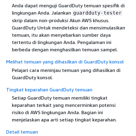
Anda dapat menguji GuardDuty temuan spesifik di
lingkungan Anda. Jalankan
guardduty-tester
skrip dalam non-produksi Akun AWS khusus.
GuardDuty Untuk mendeteksi dan mensimulasikan
temuan, itu akan menyebarkan sumber daya
tertentu di lingkungan Anda. Pengalaman ini
berbeda dengan menghasilkan temuan sampel.
Melihat temuan yang dihasilkan di GuardDuty konsol
Pelajari cara meninjau temuan yang dihasilkan di
GuardDuty konsol.
Tingkat keparahan GuardDuty temuan
Setiap GuardDuty temuan memiliki tingkat
keparahan terkait yang mencerminkan potensi
risiko di AWS lingkungan Anda. Bagian ini
menjelaskan apa arti setiap tingkat keparahan.
Detail temuan