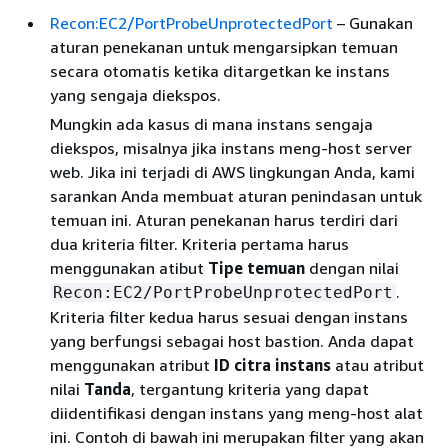
Recon:EC2/PortProbeUnprotectedPort
– Gunakan
aturan penekanan untuk mengarsipkan temuan
secara otomatis ketika ditargetkan ke instans
yang sengaja diekspos.
Mungkin ada kasus di mana instans sengaja
diekspos, misalnya jika instans meng-host server
web. Jika ini terjadi di AWS lingkungan Anda, kami
sarankan Anda membuat aturan penindasan untuk
temuan ini. Aturan penekanan harus terdiri dari
dua kriteria filter. Kriteria pertama harus
menggunakan atibut
Tipe temuan
dengan nilai
.
Recon:EC2/PortProbeUnprotectedPort
Kriteria filter kedua harus sesuai dengan instans
yang berfungsi sebagai host bastion. Anda dapat
menggunakan atribut
ID citra instans
atau atribut
nilai
Tanda
, tergantung kriteria yang dapat
diidentifikasi dengan instans yang meng-host alat
ini. Contoh di bawah ini merupakan filter yang akan