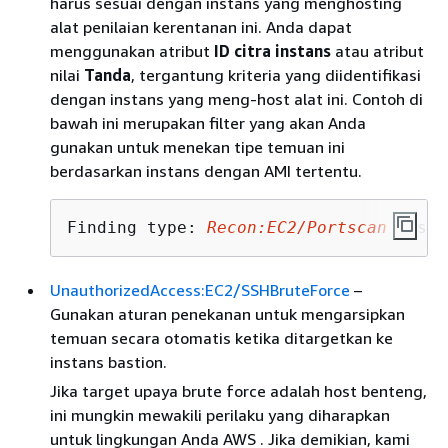
harus sesuai dengan instans yang menghosting
alat penilaian kerentanan ini. Anda dapat
menggunakan atribut
ID citra instans
atau atribut
nilai
Tanda
, tergantung kriteria yang diidentifikasi
dengan instans yang meng-host alat ini. Contoh di
bawah ini merupakan filter yang akan Anda
gunakan untuk menekan tipe temuan ini
berdasarkan instans dengan AMI tertentu.
Finding type: 
Recon:EC2/Portscan
 Insta
UnauthorizedAccess:EC2/SSHBruteForce
–
Gunakan aturan penekanan untuk mengarsipkan
temuan secara otomatis ketika ditargetkan ke
instans bastion.
Jika target upaya brute force adalah host benteng,
ini mungkin mewakili perilaku yang diharapkan
untuk lingkungan Anda AWS . Jika demikian, kami