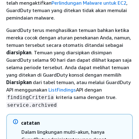
telah mengaktifkan
Perlindungan Malware untuk EC2
,
GuardDuty temuan yang ditekan tidak akan memulai
pemindaian malware.
GuardDuty terus menghasilkan temuan bahkan ketika
mereka cocok dengan aturan penekanan Anda, namun,
temuan tersebut secara otomatis ditandai sebagai
diarsipkan
. Temuan yang diarsipkan disimpan
GuardDuty selama 90 hari dan dapat dilihat kapan saja
selama periode tersebut. Anda dapat melihat temuan
yang ditekan di GuardDuty konsol dengan memilih
Diarsipkan
dari tabel temuan, atau melalui GuardDuty
API menggunakan
ListFindings
API dengan
kriteria sama dengan true.
findingCriteria
service.archived
catatan
Dalam lingkungan multi-akun, hanya