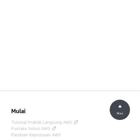
Mulai
Atas
Tutorial Praktik Langsung AWS
Pustaka Solusi AWS
Panduan Keputusan AWS