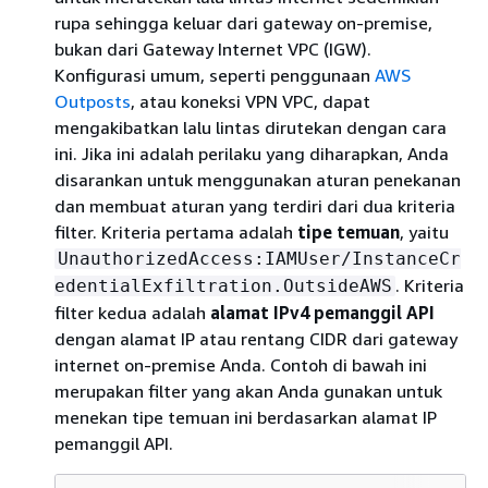
rupa sehingga keluar dari gateway on-premise,
bukan dari Gateway Internet VPC (IGW).
Konfigurasi umum, seperti penggunaan
AWS
Outposts
, atau koneksi VPN VPC, dapat
mengakibatkan lalu lintas dirutekan dengan cara
ini. Jika ini adalah perilaku yang diharapkan, Anda
disarankan untuk menggunakan aturan penekanan
dan membuat aturan yang terdiri dari dua kriteria
filter. Kriteria pertama adalah
tipe temuan
, yaitu
UnauthorizedAccess:IAMUser/InstanceCr
. Kriteria
edentialExfiltration.OutsideAWS
filter kedua adalah
alamat IPv4 pemanggil API
dengan alamat IP atau rentang CIDR dari gateway
internet on-premise Anda. Contoh di bawah ini
merupakan filter yang akan Anda gunakan untuk
menekan tipe temuan ini berdasarkan alamat IP
pemanggil API.