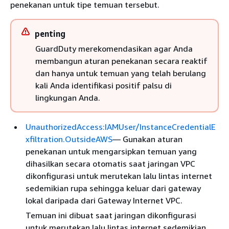
penekanan untuk tipe temuan tersebut.
penting
GuardDuty merekomendasikan agar Anda
membangun aturan penekanan secara reaktif
dan hanya untuk temuan yang telah berulang
kali Anda identifikasi positif palsu di
lingkungan Anda.
UnauthorizedAccess:IAMUser/InstanceCredentialE
xfiltration.OutsideAWS
— Gunakan aturan
penekanan untuk mengarsipkan temuan yang
dihasilkan secara otomatis saat jaringan VPC
dikonfigurasi untuk merutekan lalu lintas internet
sedemikian rupa sehingga keluar dari gateway
lokal daripada dari Gateway Internet VPC.
Temuan ini dibuat saat jaringan dikonfigurasi
untuk merutekan lalu lintas internet sedemikian