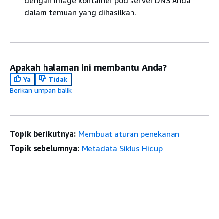
dengan image kontainer pod server DNS Anda
dalam temuan yang dihasilkan.
Apakah halaman ini membantu Anda?
Ya
Tidak
Berikan umpan balik
Topik berikutnya:
Membuat aturan penekanan
Topik sebelumnya:
Metadata Siklus Hidup