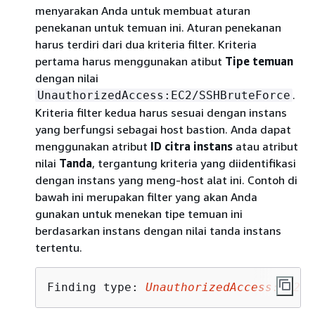
menyarakan Anda untuk membuat aturan
penekanan untuk temuan ini. Aturan penekanan
harus terdiri dari dua kriteria filter. Kriteria
pertama harus menggunakan atibut
Tipe temuan
dengan nilai
.
UnauthorizedAccess:EC2/SSHBruteForce
Kriteria filter kedua harus sesuai dengan instans
yang berfungsi sebagai host bastion. Anda dapat
menggunakan atribut
ID citra instans
atau atribut
nilai
Tanda
, tergantung kriteria yang diidentifikasi
dengan instans yang meng-host alat ini. Contoh di
bawah ini merupakan filter yang akan Anda
gunakan untuk menekan tipe temuan ini
berdasarkan instans dengan nilai tanda instans
tertentu.
Finding type: 
UnauthorizedAccess:EC2/S