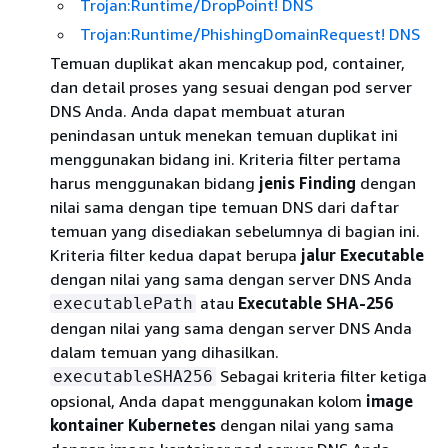
Trojan:Runtime/DropPoint! DNS
Trojan:Runtime/PhishingDomainRequest! DNS
Temuan duplikat akan mencakup pod, container,
dan detail proses yang sesuai dengan pod server
DNS Anda. Anda dapat membuat aturan
penindasan untuk menekan temuan duplikat ini
menggunakan bidang ini. Kriteria filter pertama
harus menggunakan bidang
jenis Finding
dengan
nilai sama dengan tipe temuan DNS dari daftar
temuan yang disediakan sebelumnya di bagian ini.
Kriteria filter kedua dapat berupa
jalur Executable
dengan nilai yang sama dengan server DNS Anda
atau
Executable SHA-256
executablePath
dengan nilai yang sama dengan server DNS Anda
dalam temuan yang dihasilkan.
Sebagai kriteria filter ketiga
executableSHA256
opsional, Anda dapat menggunakan kolom
image
kontainer Kubernetes
dengan nilai yang sama