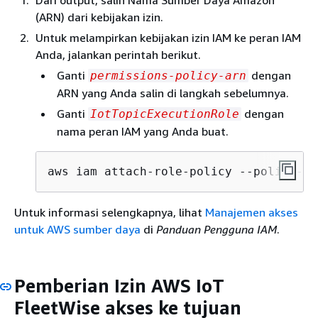
(ARN) dari kebijakan izin.
Untuk melampirkan kebijakan izin IAM ke peran IAM
Anda, jalankan perintah berikut.
Ganti
dengan
permissions-policy-arn
ARN yang Anda salin di langkah sebelumnya.
Ganti
dengan
IotTopicExecutionRole
nama peran IAM yang Anda buat.
aws iam attach-role-policy --policy-ar
Untuk informasi selengkapnya, lihat
Manajemen akses
untuk AWS sumber daya
di
Panduan Pengguna IAM
.
Pemberian Izin AWS IoT
FleetWise akses ke tujuan