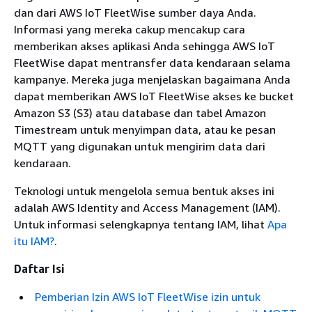
dan dari AWS IoT FleetWise sumber daya Anda.
Informasi yang mereka cakup mencakup cara
memberikan akses aplikasi Anda sehingga AWS IoT
FleetWise dapat mentransfer data kendaraan selama
kampanye. Mereka juga menjelaskan bagaimana Anda
dapat memberikan AWS IoT FleetWise akses ke bucket
Amazon S3 (S3) atau database dan tabel Amazon
Timestream untuk menyimpan data, atau ke pesan
MQTT yang digunakan untuk mengirim data dari
kendaraan.
Teknologi untuk mengelola semua bentuk akses ini
adalah AWS Identity and Access Management (IAM).
Untuk informasi selengkapnya tentang IAM, lihat
Apa
itu IAM?
.
Daftar Isi
Pemberian Izin AWS IoT FleetWise izin untuk