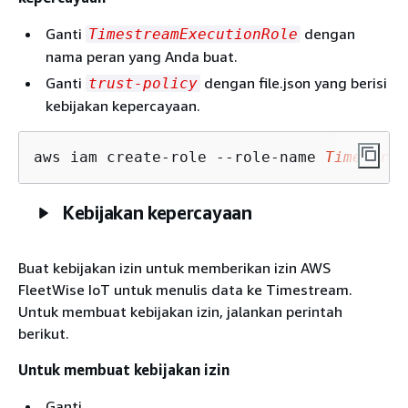
Ganti
dengan
TimestreamExecutionRole
nama peran yang Anda buat.
Ganti
dengan file.json yang berisi
trust-policy
kebijakan kepercayaan.
aws iam create-role --role-name 
Timestrea
Kebijakan kepercayaan
Buat kebijakan izin untuk memberikan izin AWS
FleetWise IoT untuk menulis data ke Timestream.
Untuk membuat kebijakan izin, jalankan perintah
berikut.
Untuk membuat kebijakan izin
Ganti