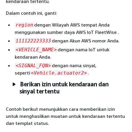
kendaraan tertentu.
Dalam contoh ini, ganti:
dengan Wilayah AWS tempat Anda
region
menggunakan sumber daya AWS IoT FleetWise .
dengan Akun AWS nomor Anda.
111122223333
dengan nama IoT untuk
<VEHICLE_NAME>
kendaraan Anda.
dengan nama sinyal,
<SIGNAL_FQN>
seperti
.
<Vehicle.actuator2>
Berikan izin untuk kendaraan dan
sinyal tertentu
Contoh berikut menunjukkan cara memberikan izin
untuk menghasilkan muatan untuk kendaraan tertentu
dan templat status.