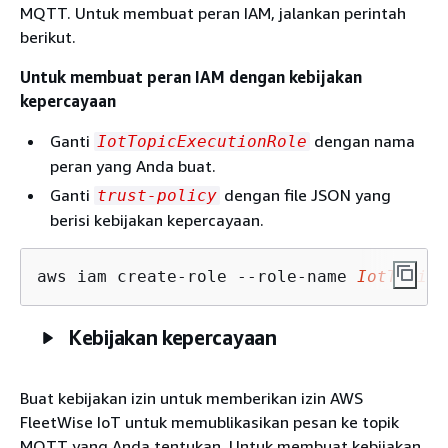
MQTT. Untuk membuat peran IAM, jalankan perintah
berikut.
Untuk membuat peran IAM dengan kebijakan
kepercayaan
Ganti
dengan nama
IotTopicExecutionRole
peran yang Anda buat.
Ganti
dengan file JSON yang
trust-policy
berisi kebijakan kepercayaan.
aws iam create-role --role-name 
IotTopicE
Kebijakan kepercayaan
Buat kebijakan izin untuk memberikan izin AWS
FleetWise IoT untuk memublikasikan pesan ke topik
MQTT yang Anda tentukan. Untuk membuat kebijakan