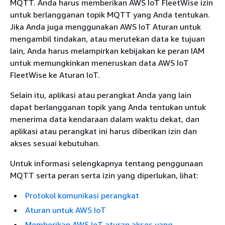
MQTT. Anda harus memberikan AWS IoT FleetWise izin
untuk berlangganan topik MQTT yang Anda tentukan.
Jika Anda juga menggunakan AWS IoT Aturan untuk
mengambil tindakan, atau merutekan data ke tujuan
lain, Anda harus melampirkan kebijakan ke peran IAM
untuk memungkinkan meneruskan data AWS IoT
FleetWise ke Aturan IoT.
Selain itu, aplikasi atau perangkat Anda yang lain
dapat berlangganan topik yang Anda tentukan untuk
menerima data kendaraan dalam waktu dekat, dan
aplikasi atau perangkat ini harus diberikan izin dan
akses sesuai kebutuhan.
Untuk informasi selengkapnya tentang penggunaan
MQTT serta peran serta izin yang diperlukan, lihat:
Protokol komunikasi perangkat
Aturan untuk AWS IoT
Memberikan AWS IoT aturan akses yang