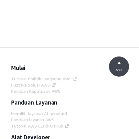
Mulai
Atas
Tutorial Praktik Langsung AWS
Pustaka Solusi AWS
Panduan Keputusan AWS
Panduan Layanan
Memilih layanan AI generatif
Panduan layanan AWS
Tutorial AWS CLI di GitHub
Alat Developer