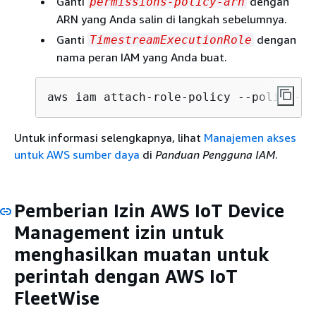
Ganti
dengan
permissions-policy-arn
ARN yang Anda salin di langkah sebelumnya.
Ganti
dengan
TimestreamExecutionRole
nama peran IAM yang Anda buat.
aws iam attach-role-policy --policy-ar
Untuk informasi selengkapnya, lihat
Manajemen akses
untuk AWS sumber daya
di
Panduan Pengguna IAM
.
Pemberian Izin AWS IoT Device
Management izin untuk
menghasilkan muatan untuk
perintah dengan AWS IoT
FleetWise