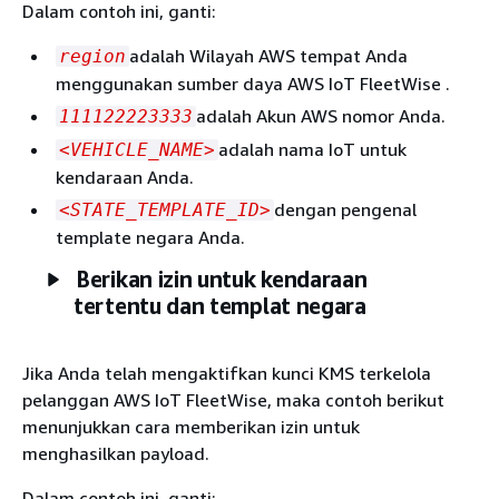
Dalam contoh ini, ganti:
adalah Wilayah AWS tempat Anda
region
menggunakan sumber daya AWS IoT FleetWise .
adalah Akun AWS nomor Anda.
111122223333
adalah nama IoT untuk
<VEHICLE_NAME>
kendaraan Anda.
dengan pengenal
<STATE_TEMPLATE_ID>
template negara Anda.
Berikan izin untuk kendaraan
tertentu dan templat negara
Jika Anda telah mengaktifkan kunci KMS terkelola
pelanggan AWS IoT FleetWise, maka contoh berikut
menunjukkan cara memberikan izin untuk
menghasilkan payload.
Dalam contoh ini, ganti: