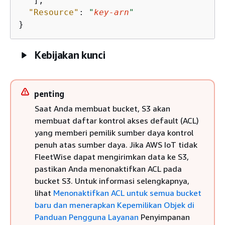
   ],

"Resource"
: 
"
key-arn
"
}
Kebijakan kunci
penting
Saat Anda membuat bucket, S3 akan
membuat daftar kontrol akses default (ACL)
yang memberi pemilik sumber daya kontrol
penuh atas sumber daya. Jika AWS IoT tidak
FleetWise dapat mengirimkan data ke S3,
pastikan Anda menonaktifkan ACL pada
bucket S3. Untuk informasi selengkapnya,
lihat
Menonaktifkan ACL untuk semua bucket
baru dan menerapkan Kepemilikan Objek di
Panduan Pengguna Layanan
Penyimpanan