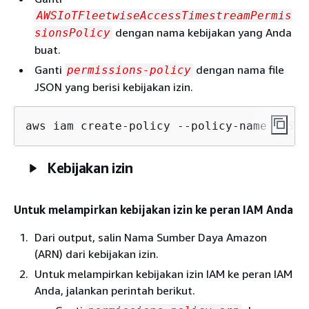
AWSIoTFleetwiseAccessTimestreamPermis
dengan nama kebijakan yang Anda
sionsPolicy
buat.
Ganti
dengan nama file
permissions-policy
JSON yang berisi kebijakan izin.
aws iam create-policy --policy-name 
AWSIo
Kebijakan izin
Untuk melampirkan kebijakan izin ke peran IAM Anda
Dari output, salin Nama Sumber Daya Amazon
(ARN) dari kebijakan izin.
Untuk melampirkan kebijakan izin IAM ke peran IAM
Anda, jalankan perintah berikut.