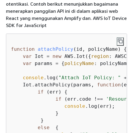
otentikasi. Contoh berikut menunjukkan bagaimana
menerapkan panggilan API ini di dalam aplikasi web
React yang menggunakan Amplify dan. AWS IoT Device
SDK for JavaScript
function
attachPolicy
(
id, policyName
) 
{
var
 Iot = 
new
 AWS.Iot(
{
region
: AWSCon
var
 params = 
{
policyName
: policyName,
console
.log(
"Attach IoT Policy: "
 + p
    Iot.attachPolicy(params, 
function
(
err
if
 (err) 
{
if
 (err.code !== 
'Resource
console
.log(err);

               }

          }

else
{