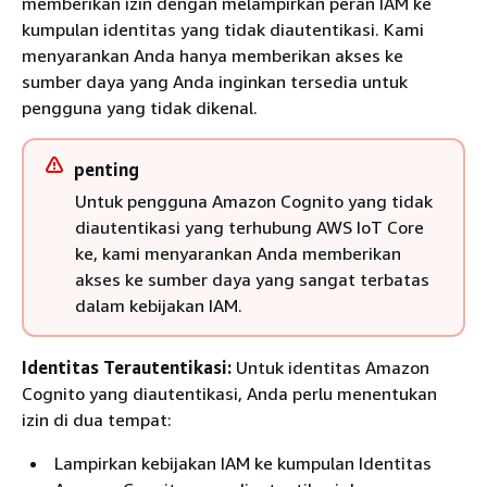
memberikan izin dengan melampirkan peran IAM ke
kumpulan identitas yang tidak diautentikasi. Kami
menyarankan Anda hanya memberikan akses ke
sumber daya yang Anda inginkan tersedia untuk
pengguna yang tidak dikenal.
penting
Untuk pengguna Amazon Cognito yang tidak
diautentikasi yang terhubung AWS IoT Core
ke, kami menyarankan Anda memberikan
akses ke sumber daya yang sangat terbatas
dalam kebijakan IAM.
Identitas Terautentikasi:
Untuk identitas Amazon
Cognito yang diautentikasi, Anda perlu menentukan
izin di dua tempat:
Lampirkan kebijakan IAM ke kumpulan Identitas