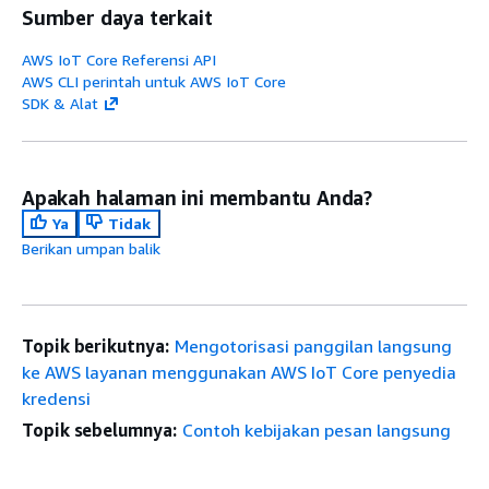
Sumber daya terkait
AWS IoT Core Referensi API
AWS CLI perintah untuk AWS IoT Core
SDK & Alat
Apakah halaman ini membantu Anda?
Ya
Tidak
Berikan umpan balik
Topik berikutnya:
Mengotorisasi panggilan langsung
ke AWS layanan menggunakan AWS IoT Core penyedia
kredensi
Topik sebelumnya:
Contoh kebijakan pesan langsung