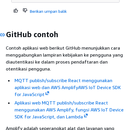
Berikan umpan balik
GitHub contoh
Contoh aplikasi web berikut GitHub menunjukkan cara
menggabungkan lampiran kebijakan ke pengguna yang
diautentikasi ke dalam proses pendaftaran dan
otentikasi pengguna.
MQTT publish/subscribe React menggunakan
aplikasi web dan AWS AmplifyAWS IoT Device SDK
for JavaScript
Aplikasi web MQTT publish/subscribe React
menggunakan AWS Amplify, fungsi AWS IoT Device
SDK for JavaScript, dan Lambda
Amplify adalah seperangkat alat dan layanan yang