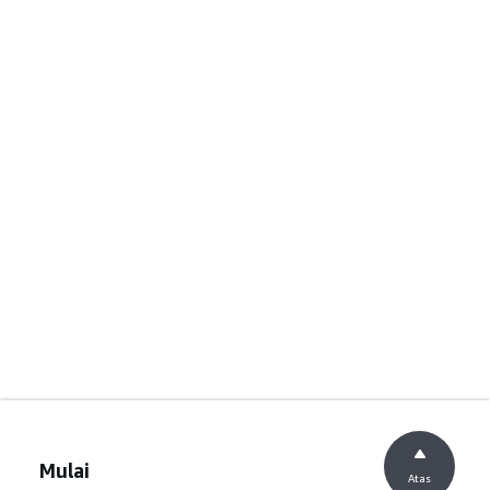
Mulai
Atas