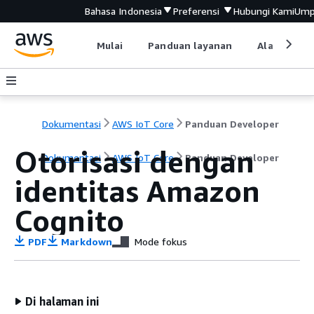
Bahasa Indonesia
Preferensi
Hubungi Kami
Ump
Mulai
Panduan layanan
Alat devel
Dokumentasi
AWS IoT Core
Panduan Developer
Otorisasi dengan
Dokumentasi
AWS IoT Core
Panduan Developer
identitas Amazon
Cognito
PDF
Markdown
Mode fokus
Di halaman ini