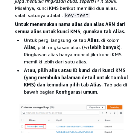
juga memiliki ringkasan alias, seperti
(+
n lebih).
Misalnya, kunci KMS berikut memiliki dua alias,
salah satunya adalah.
key-test
Untuk menemukan nama alias dan alias ARN dari
semua alias untuk kunci KMS, gunakan tab Alias.
Untuk pergi langsung ke tab
Alias
, di kolom
Alias
, pilih ringkasan alias (
+
n
lebih banyak
).
Ringkasan alias hanya muncul jika kunci KMS
memiliki lebih dari satu alias.
Atau, pilih alias atau ID kunci dari kunci KMS
(yang membuka halaman detail untuk tombol
KMS) dan kemudian pilih tab Alias.
Tab ada di
bawah bagian
Konfigurasi umum
.