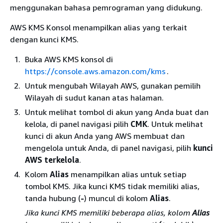
menggunakan bahasa pemrograman yang didukung.
AWS KMS Konsol menampilkan alias yang terkait
dengan kunci KMS.
Buka AWS KMS konsol di
https://console.aws.amazon.com/kms
.
Untuk mengubah Wilayah AWS, gunakan pemilih
Wilayah di sudut kanan atas halaman.
Untuk melihat tombol di akun yang Anda buat dan
kelola, di panel navigasi pilih
CMK
. Untuk melihat
kunci di akun Anda yang AWS membuat dan
mengelola untuk Anda, di panel navigasi, pilih
kunci
AWS terkelola
.
Kolom
Alias
menampilkan alias untuk setiap
tombol KMS. Jika kunci KMS tidak memiliki alias,
tanda hubung (
-
) muncul di kolom
Alias
.
Jika kunci KMS memiliki beberapa alias, kolom
Alias