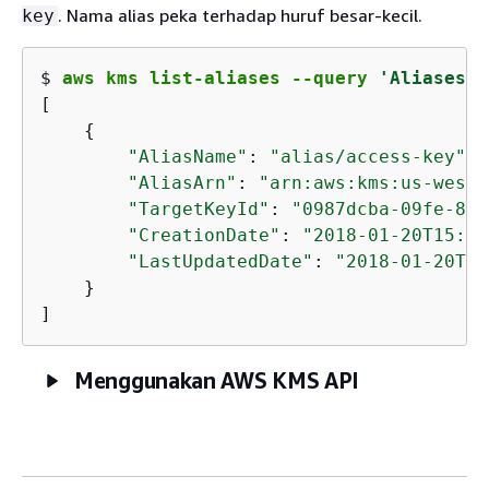
. Nama alias peka terhadap huruf besar-kecil.
key
$ 
aws kms list-aliases --query 
'Aliases[?
[

{
"AliasName"
: 
"alias/access-key"
,

"AliasArn"
: 
"arn:aws:kms:us-west-
"TargetKeyId"
: 
"0987dcba-09fe-87d
"CreationDate"
: 
"2018-01-20T15:23
"LastUpdatedDate"
: 
"2018-01-20T15
    }

]
Menggunakan AWS KMS API