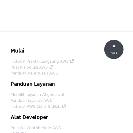
Mulai
Atas
Tutorial Praktik Langsung AWS
Pustaka Solusi AWS
Panduan Keputusan AWS
Panduan Layanan
Memilih layanan AI generatif
Panduan layanan AWS
Tutorial AWS CLI di GitHub
Alat Developer
Pustaka Contoh Kode AWS