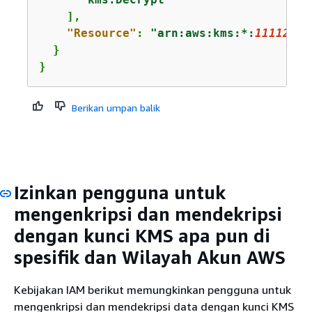
    ],

"Resource"
: 
"arn:aws:kms:*:
11112222
  }

}
Berikan umpan balik
Izinkan pengguna untuk
mengenkripsi dan mendekripsi
dengan kunci KMS apa pun di
spesifik dan Wilayah Akun AWS
Kebijakan IAM berikut memungkinkan pengguna untuk
mengenkripsi dan mendekripsi data dengan kunci KMS