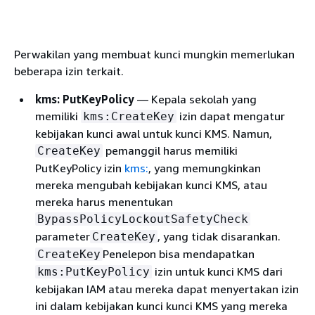
Perwakilan yang membuat kunci mungkin memerlukan
beberapa izin terkait.
kms: PutKeyPolicy
— Kepala sekolah yang
memiliki
izin dapat mengatur
kms:CreateKey
kebijakan kunci awal untuk kunci KMS. Namun,
pemanggil harus memiliki
CreateKey
PutKeyPolicy izin
kms:
, yang memungkinkan
mereka mengubah kebijakan kunci KMS, atau
mereka harus menentukan
BypassPolicyLockoutSafetyCheck
parameter
, yang tidak disarankan.
CreateKey
Penelepon bisa mendapatkan
CreateKey
izin untuk kunci KMS dari
kms:PutKeyPolicy
kebijakan IAM atau mereka dapat menyertakan izin
ini dalam kebijakan kunci kunci KMS yang mereka