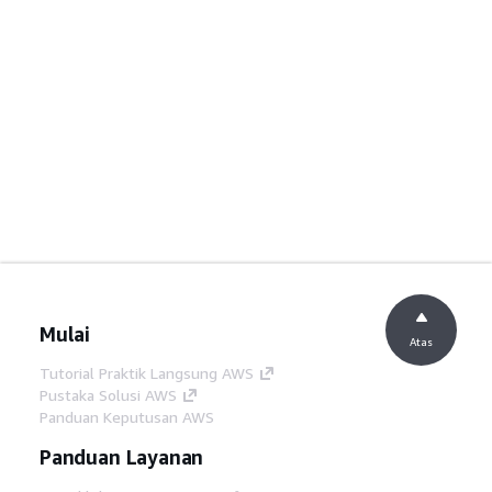
Mulai
Atas
Tutorial Praktik Langsung AWS
Pustaka Solusi AWS
Panduan Keputusan AWS
Panduan Layanan