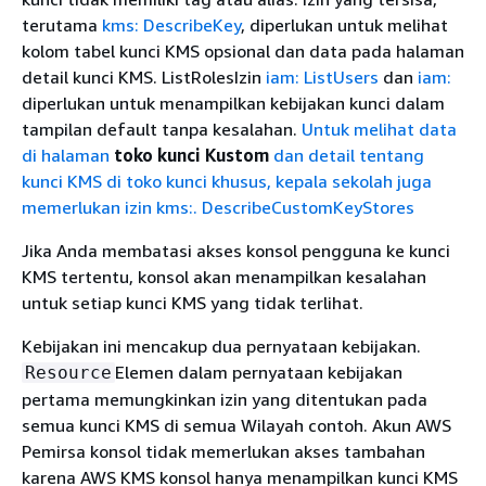
terutama
kms: DescribeKey
, diperlukan untuk melihat
kolom tabel kunci KMS opsional dan data pada halaman
detail kunci KMS. ListRolesIzin
iam: ListUsers
dan
iam:
diperlukan untuk menampilkan kebijakan kunci dalam
tampilan default tanpa kesalahan.
Untuk melihat data
di halaman
toko kunci Kustom
dan detail tentang
kunci KMS di toko kunci khusus, kepala sekolah juga
memerlukan izin kms:. DescribeCustomKeyStores
Jika Anda membatasi akses konsol pengguna ke kunci
KMS tertentu, konsol akan menampilkan kesalahan
untuk setiap kunci KMS yang tidak terlihat.
Kebijakan ini mencakup dua pernyataan kebijakan.
Elemen dalam pernyataan kebijakan
Resource
pertama memungkinkan izin yang ditentukan pada
semua kunci KMS di semua Wilayah contoh. Akun AWS
Pemirsa konsol tidak memerlukan akses tambahan
karena AWS KMS konsol hanya menampilkan kunci KMS