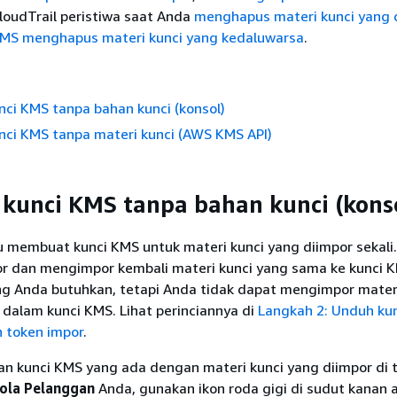
loudTrail peristiwa saat Anda
menghapus materi kunci yang 
KMS menghapus materi kunci
yang kedaluwarsa
.
ci KMS tanpa bahan kunci (konsol)
ci KMS tanpa materi kunci (AWS KMS API)
unci KMS tanpa bahan kunci (kons
u membuat kunci KMS untuk materi kunci yang diimpor sekali
 dan mengimpor kembali materi kunci yang sama ke kunci 
ng Anda butuhkan, tetapi Anda tidak dapat mengimpor mater
dalam kunci KMS. Lihat perinciannya di
Langkah 2: Unduh kun
 token impor
.
 kunci KMS yang ada dengan materi kunci yang diimpor di 
lola Pelanggan
Anda, gunakan ikon roda gigi di sudut kanan 