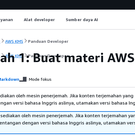
ayanan
Alat developer
Sumber daya AI
i
AWS KMS
Panduan Developer
ah 1: Buat materi AW
i
AWS KMS
Panduan Developer
arkdown
Mode fokus
diakan oleh mesin penerjemah. Jika konten terjemahan yang 
gan versi bahasa Inggris aslinya, utamakan versi bahasa Ing
sediakan oleh mesin penerjemah. Jika konten terjemahan ya
tentangan dengan versi bahasa Inggris aslinya, utamakan ver