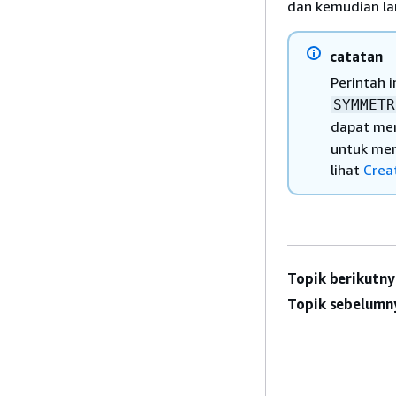
dan kemudian la
catatan
Perintah 
SYMMETR
dapat me
untuk mem
lihat
Crea
Topik berikutny
Topik sebelumn