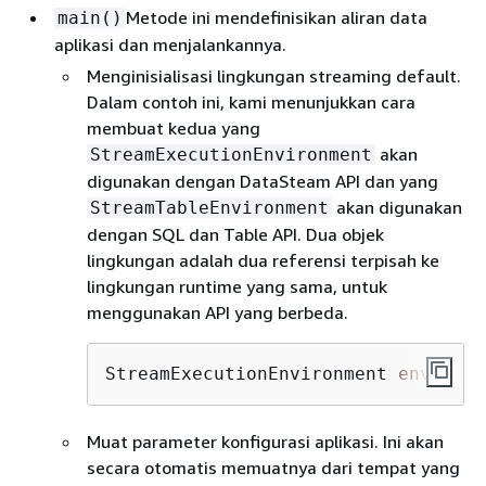
Metode ini mendefinisikan aliran data
main()
aplikasi dan menjalankannya.
Menginisialisasi lingkungan streaming default.
Dalam contoh ini, kami menunjukkan cara
membuat kedua yang
akan
StreamExecutionEnvironment
digunakan dengan DataSteam API dan yang
akan digunakan
StreamTableEnvironment
dengan SQL dan Table API. Dua objek
lingkungan adalah dua referensi terpisah ke
lingkungan runtime yang sama, untuk
menggunakan API yang berbeda.
StreamExecutionEnvironment 
env
 = St
Muat parameter konfigurasi aplikasi. Ini akan
secara otomatis memuatnya dari tempat yang