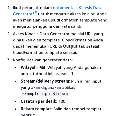
Ikuti petunjuk dalam
dokumentasi Kinesis Data
Generator
untuk mengatur akses ke alat. Anda
akan menjalankan CloudFormation template yang
mengatur pengguna dan kata sandi.
Akses Kinesis Data Generator melalui URL yang
dihasilkan oleh template. CloudFormation Anda
dapat menemukan URL di
Output
tab setelah
CloudFormation template selesai.
Konfigurasikan generator data:
Wilayah:
Pilih Wilayah yang Anda gunakan
untuk tutorial ini: us-east-1
Stream/delivery stream:
Pilih aliran input
yang akan digunakan aplikasi:
ExampleInputStream
Catatan per detik:
100
Rekam templat:
Salin dan tempel templat
berikut: