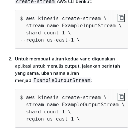
AWS CLI berikut:
create-stream
$ aws kinesis create-stream \

--stream-name ExampleInputStream \

--shard-count 1 \

--region us-east-1 \
Untuk membuat aliran kedua yang digunakan
aplikasi untuk menulis output, jalankan perintah
yang sama, ubah nama aliran
menjadi
:
ExampleOutputStream
$ aws kinesis create-stream \

--stream-name ExampleOutputStream \

--shard-count 1 \

--region us-east-1 \