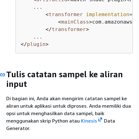
    ...

<
transformer
implementation
=
"o
<
mainClass
>
com.amazonaws.s
</
transformer
>
</
plugin
>
Tulis catatan sampel ke aliran
input
Di bagian ini, Anda akan mengirim catatan sampel ke
aliran untuk aplikasi untuk diproses. Anda memiliki dua
opsi untuk menghasilkan data sampel, baik
menggunakan skrip Python atau
Kinesis
Data
Generator.