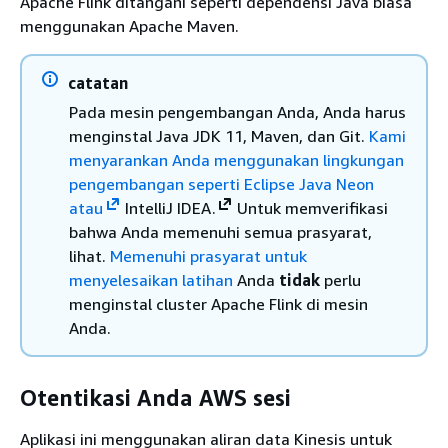
Apache Flink ditangani seperti dependensi Java biasa
menggunakan Apache Maven.
catatan
Pada mesin pengembangan Anda, Anda harus
menginstal Java JDK 11, Maven, dan Git.
Kami
menyarankan Anda menggunakan lingkungan
pengembangan seperti
Eclipse Java Neon
atau
IntelliJ IDEA.
Untuk memverifikasi
bahwa Anda memenuhi semua prasyarat,
lihat.
Memenuhi prasyarat untuk
menyelesaikan latihan
Anda
tidak
perlu
menginstal cluster Apache Flink di mesin
Anda.
Otentikasi Anda AWS sesi
Aplikasi ini menggunakan aliran data Kinesis untuk