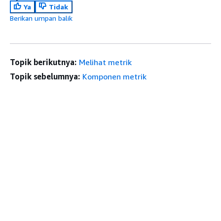
Ya
Tidak
Berikan umpan balik
Topik berikutnya:
Melihat metrik
Topik sebelumnya:
Komponen metrik