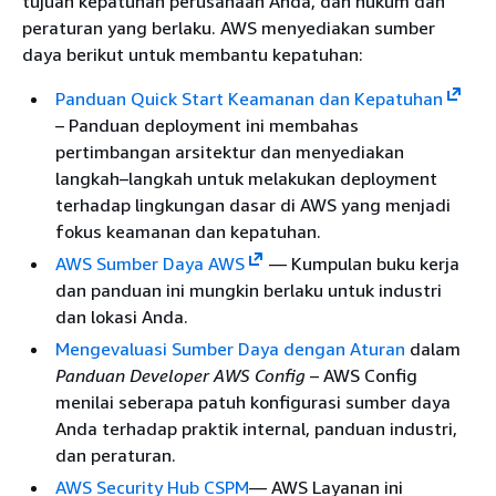
tujuan kepatuhan perusahaan Anda, dan hukum dan
peraturan yang berlaku. AWS menyediakan sumber
daya berikut untuk membantu kepatuhan:
Panduan Quick Start Keamanan dan Kepatuhan
– Panduan deployment ini membahas
pertimbangan arsitektur dan menyediakan
langkah–langkah untuk melakukan deployment
terhadap lingkungan dasar di AWS yang menjadi
fokus keamanan dan kepatuhan.
AWS Sumber Daya AWS
— Kumpulan buku kerja
dan panduan ini mungkin berlaku untuk industri
dan lokasi Anda.
Mengevaluasi Sumber Daya dengan Aturan
dalam
Panduan Developer AWS Config
– AWS Config
menilai seberapa patuh konfigurasi sumber daya
Anda terhadap praktik internal, panduan industri,
dan peraturan.
AWS Security Hub CSPM
— AWS Layanan ini