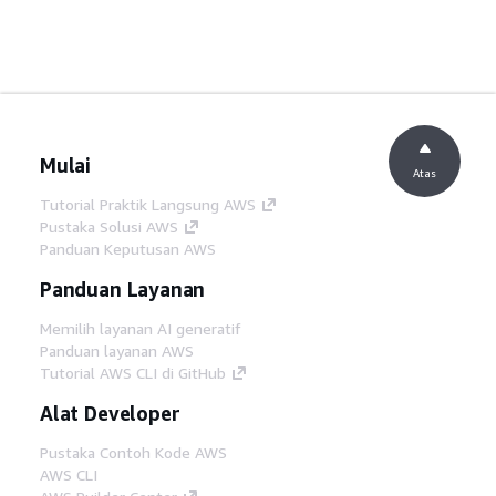
Mulai
Atas
Tutorial Praktik Langsung AWS
Pustaka Solusi AWS
Panduan Keputusan AWS
Panduan Layanan
Memilih layanan AI generatif
Panduan layanan AWS
Tutorial AWS CLI di GitHub
Alat Developer
Pustaka Contoh Kode AWS
AWS CLI