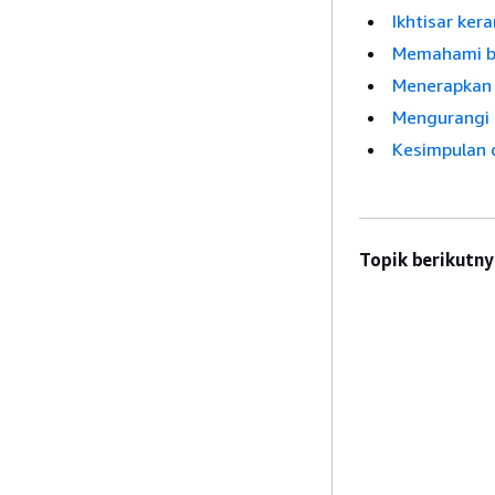
Ikhtisar ker
Memahami b
Menerapkan 
Mengurangi 
Kesimpulan 
Topik berikutny