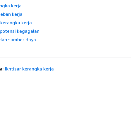
angka kerja
eban kerja
kerangka kerja
potensi kegagalan
dan sumber daya
a:
Ikhtisar kerangka kerja