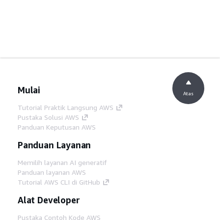
Mulai
Atas
Tutorial Praktik Langsung AWS
Pustaka Solusi AWS
Panduan Keputusan AWS
Panduan Layanan
Memilih layanan AI generatif
Panduan layanan AWS
Tutorial AWS CLI di GitHub
Alat Developer
Pustaka Contoh Kode AWS