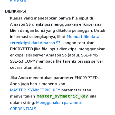
file data
.
DIENKRIPSI
Klausa yang menetapkan bahwa file input di
Amazon S3 dienkripsi menggunakan enkripsi sisi
klien dengan kunci yang dikelola pelanggan. Untuk
informasi selengkapnya, lihat
Memuat file data
terenkripsi dari Amazon S3
. Jangan tentukan
ENCRYPTED jika file input dienkripsi menggunakan
enkripsi sisi server Amazon S3 (atau). SSE-KMS
SSE-S3 COPY membaca file terenkripsi sisi server
secara otomatis.
Jika Anda menentukan parameter ENCRYPTED,
Anda juga harus menentukan
MASTER_SYMMETRIC_KEY
parameter atau
menyertakan
nilai
master_symmetric_key
dalam string.
Menggunakan parameter
CREDENTIALS