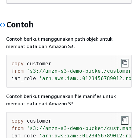
Contoh
Contoh berikut menggunakan path objek untuk
memuat data dari Amazon S3.
copy
 customer
from
's3://amzn-s3-demo-bucket/customer'
iam_role 
'arn:aws:iam::0123456789012:role
Contoh berikut menggunakan file manifes untuk
memuat data dari Amazon S3.
copy
 customer
from
's3://amzn-s3-demo-bucket/cust.manif
iam_role 
'arn:aws:iam::0123456789012:role