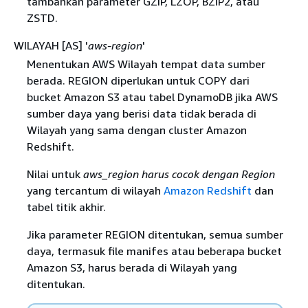
tambahkan parameter GZIP, LZOP, BZIP2, atau
ZSTD.
WILAYAH [AS] '
aws-region
'
Menentukan AWS Wilayah tempat data sumber
berada. REGION diperlukan untuk COPY dari
bucket Amazon S3 atau tabel DynamoDB jika AWS
sumber daya yang berisi data tidak berada di
Wilayah yang sama dengan cluster Amazon
Redshift.
Nilai untuk
aws_region harus cocok dengan Region
yang tercantum di wilayah
Amazon Redshift
dan
tabel titik akhir.
Jika parameter REGION ditentukan, semua sumber
daya, termasuk file manifes atau beberapa bucket
Amazon S3, harus berada di Wilayah yang
ditentukan.