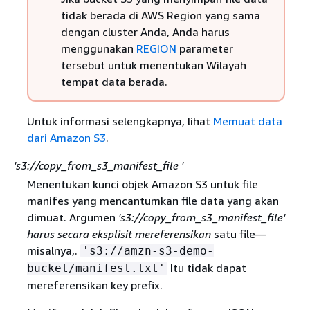
tidak berada di AWS Region yang sama
dengan cluster Anda, Anda harus
menggunakan
REGION
parameter
tersebut untuk menentukan Wilayah
tempat data berada.
Untuk informasi selengkapnya, lihat
Memuat data
dari Amazon S3
.
's3://copy_from_s3_manifest_file '
Menentukan kunci objek Amazon S3 untuk file
manifes yang mencantumkan file data yang akan
dimuat. Argumen
's3://
copy_from_s3_manifest_file'
harus secara eksplisit mereferensikan
satu file—
misalnya,.
's3://amzn-s3-demo-
Itu tidak dapat
bucket/manifest.txt'
mereferensikan key prefix.