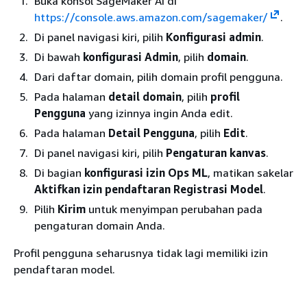
Buka konsol SageMaker AI di
https://console.aws.amazon.com/sagemaker/
.
Di panel navigasi kiri, pilih
Konfigurasi admin
.
Di bawah
konfigurasi Admin
, pilih
domain
.
Dari daftar domain, pilih domain profil pengguna.
Pada halaman
detail domain
, pilih
profil
Pengguna
yang izinnya ingin Anda edit.
Pada halaman
Detail Pengguna
, pilih
Edit
.
Di panel navigasi kiri, pilih
Pengaturan kanvas
.
Di bagian
konfigurasi izin Ops ML
, matikan sakelar
Aktifkan izin pendaftaran Registrasi Model
.
Pilih
Kirim
untuk menyimpan perubahan pada
pengaturan domain Anda.
Profil pengguna seharusnya tidak lagi memiliki izin
pendaftaran model.