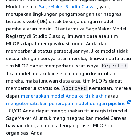
Model melalui
SageMaker Studio Classic
, yang
merupakan lingkungan pengembangan terintegrasi
berbasis web (IDE) untuk bekerja dengan model
pembelajaran mesin. Di antarmuka SageMaker Model
Registry di Studio Classic, ilmuwan data atau tim
MLOPs dapat mengevaluasi model Anda dan
memperbarui status persetujuannya. Jika model tidak
sesuai dengan persyaratan mereka, ilmuwan data atau
tim MLOP dapat memperbarui statusnya.
Rejected
Jika model melakukan sesuai dengan kebutuhan
mereka, maka ilmuwan data atau tim MLOPs dapat
memperbarui status ke.
Kemudian, mereka
Approved
dapat
menerapkan model Anda ke titik akhir
atau
mengotomatiskan penerapan model dengan pipeline
. CI/CD Anda dapat menggunakan fitur registri model
SageMaker AI untuk mengintegrasikan model Canvas
bawaan dengan mulus dengan proses MLOP di
organisasi Anda.