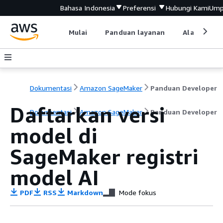
Bahasa Indonesia
Preferensi
Hubungi Kami
Ump
Mulai
Panduan layanan
Alat devel
Dokumentasi
Amazon SageMaker
Panduan Developer
Daftarkan versi
Dokumentasi
Amazon SageMaker
Panduan Developer
model di
SageMaker registri
model AI
PDF
RSS
Markdown
Mode fokus