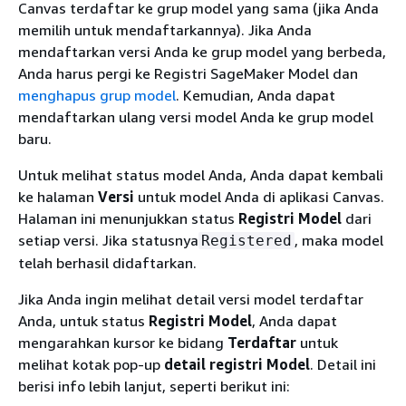
Canvas terdaftar ke grup model yang sama (jika Anda
memilih untuk mendaftarkannya). Jika Anda
mendaftarkan versi Anda ke grup model yang berbeda,
Anda harus pergi ke Registri SageMaker Model dan
menghapus grup model
. Kemudian, Anda dapat
mendaftarkan ulang versi model Anda ke grup model
baru.
Untuk melihat status model Anda, Anda dapat kembali
ke halaman
Versi
untuk model Anda di aplikasi Canvas.
Halaman ini menunjukkan status
Registri Model
dari
setiap versi. Jika statusnya
, maka model
Registered
telah berhasil didaftarkan.
Jika Anda ingin melihat detail versi model terdaftar
Anda, untuk status
Registri Model
, Anda dapat
mengarahkan kursor ke bidang
Terdaftar
untuk
melihat kotak pop-up
detail registri Model
. Detail ini
berisi info lebih lanjut, seperti berikut ini: