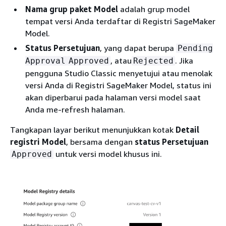
Nama grup paket Model
adalah grup model
tempat versi Anda terdaftar di Registri SageMaker
Model.
Status Persetujuan
, yang dapat berupa
Pending
, atau
. Jika
Approval
Approved
Rejected
pengguna Studio Classic menyetujui atau menolak
versi Anda di Registri SageMaker Model, status ini
akan diperbarui pada halaman versi model saat
Anda me-refresh halaman.
Tangkapan layar berikut menunjukkan kotak
Detail
registri Model
, bersama dengan
status Persetujuan
untuk versi model khusus ini.
Approved