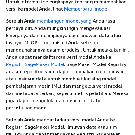
Untuk informasi selengkapnya tentang menambahkan
versi ke model Anda, lihat
Memperbarui model
.
Setelah Anda
membangun model yang
Anda rasa
percaya diri, Anda mungkin ingin mengevaluasi
kinerjanya dan meninjaunya oleh ilmuwan data atau
insinyur MLOP di organisasi Anda sebelum
menggunakannya dalam produksi. Untuk melakukan ini,
Anda dapat mendaftarkan versi model Anda ke
Registri SageMaker Model
. SageMaker Model Registry
adalah repositori yang dapat digunakan oleh ilmuwan
atau insinyur data untuk membuat katalog model
pembelajaran mesin (ML) dan mengelola versi model
dan metadata terkait, seperti metrik pelatihan. Mereka
juga dapat mengelola dan mencatat status
persetujuan model.
Setelah Anda mendaftarkan versi model Anda ke
Registri SageMaker Model, ilmuwan data atau tim
MLOPS Anda dapat mengakses Registri SageMaker