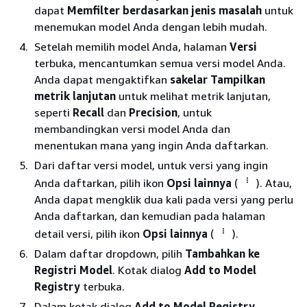
dapat
Memfilter berdasarkan jenis masalah
untuk
menemukan model Anda dengan lebih mudah.
Setelah memilih model Anda, halaman
Versi
terbuka, mencantumkan semua versi model Anda.
Anda dapat mengaktifkan
sakelar Tampilkan
metrik lanjutan
untuk melihat metrik lanjutan,
seperti
Recall
dan
Precision
, untuk
membandingkan versi model Anda dan
menentukan mana yang ingin Anda daftarkan.
Dari daftar versi model, untuk versi yang ingin
Anda daftarkan, pilih ikon
Opsi lainnya
(
). Atau,
Anda dapat mengklik dua kali pada versi yang perlu
Anda daftarkan, dan kemudian pada halaman
detail versi, pilih ikon
Opsi lainnya
(
).
Dalam daftar dropdown, pilih
Tambahkan ke
Registri Model
. Kotak dialog
Add to Model
Registry
terbuka.
Dalam kotak dialog
Add to Model Registry
,