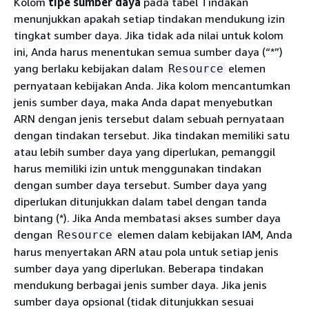
Kolom
tipe sumber daya
pada tabel Tindakan
menunjukkan apakah setiap tindakan mendukung izin
tingkat sumber daya. Jika tidak ada nilai untuk kolom
ini, Anda harus menentukan semua sumber daya (“*”)
yang berlaku kebijakan dalam
elemen
Resource
pernyataan kebijakan Anda. Jika kolom mencantumkan
jenis sumber daya, maka Anda dapat menyebutkan
ARN dengan jenis tersebut dalam sebuah pernyataan
dengan tindakan tersebut. Jika tindakan memiliki satu
atau lebih sumber daya yang diperlukan, pemanggil
harus memiliki izin untuk menggunakan tindakan
dengan sumber daya tersebut. Sumber daya yang
diperlukan ditunjukkan dalam tabel dengan tanda
bintang (*). Jika Anda membatasi akses sumber daya
dengan
elemen dalam kebijakan IAM, Anda
Resource
harus menyertakan ARN atau pola untuk setiap jenis
sumber daya yang diperlukan. Beberapa tindakan
mendukung berbagai jenis sumber daya. Jika jenis
sumber daya opsional (tidak ditunjukkan sesuai