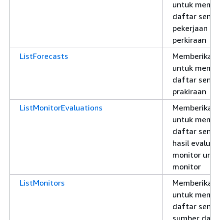
untuk memb
daftar semu
pekerjaan ek
perkiraan
ListForecasts
Memberikan i
untuk memb
daftar semu
prakiraan
ListMonitorEvaluations
Memberikan i
untuk memb
daftar semu
hasil evaluas
monitor untu
monitor
ListMonitors
Memberikan i
untuk memb
daftar semu
sumber daya