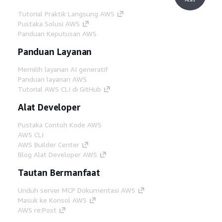
Tutorial Praktik Langsung AWS
Pustaka Solusi AWS
Panduan Keputusan AWS
Panduan Layanan
Memilih layanan AI generatif
Panduan layanan AWS
Tutorial AWS CLI di GitHub
Alat Developer
Pustaka Contoh Kode AWS
AWS CLI
AWS Builder Center
Blog Alat Developer AWS
Tautan Bermanfaat
Unduh server MCP Dokumentasi AWS
Masuk ke Konsol AWS
AWS re:Post