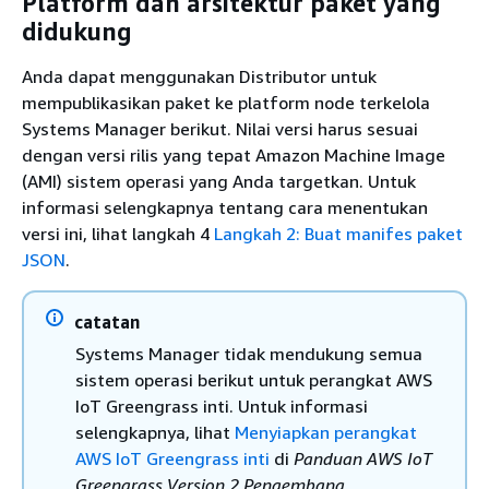
Platform dan arsitektur paket yang
didukung
Anda dapat menggunakan Distributor untuk
mempublikasikan paket ke platform node terkelola
Systems Manager berikut. Nilai versi harus sesuai
dengan versi rilis yang tepat Amazon Machine Image
(AMI) sistem operasi yang Anda targetkan. Untuk
informasi selengkapnya tentang cara menentukan
versi ini, lihat langkah 4
Langkah 2: Buat manifes paket
JSON
.
catatan
Systems Manager tidak mendukung semua
sistem operasi berikut untuk perangkat AWS
IoT Greengrass inti. Untuk informasi
selengkapnya, lihat
Menyiapkan perangkat
AWS IoT Greengrass inti
di
Panduan AWS IoT
Greengrass Version 2 Pengembang
.