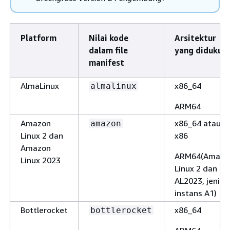
Platform
Nilai kode
Arsitektur
dalam file
yang didukun
manifest
AlmaLinux
x86_64
almalinux
ARM64
Amazon
x86_64 atau
amazon
Linux 2 dan
x86
Amazon
ARM64(Amazo
Linux 2023
Linux 2 dan
AL2023, jenis
instans A1)
Bottlerocket
x86_64
bottlerocket