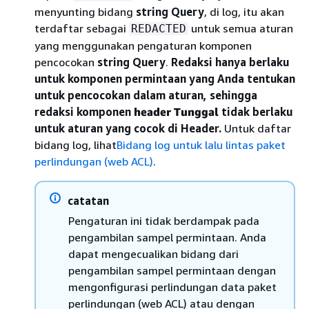
menyunting bidang
string Query
, di log, itu akan
terdaftar sebagai
untuk semua aturan
REDACTED
yang menggunakan pengaturan komponen
pencocokan
string Query
.
Redaksi hanya berlaku
untuk komponen permintaan yang Anda tentukan
untuk pencocokan dalam aturan, sehingga
redaksi komponen
header Tunggal
tidak berlaku
untuk aturan yang cocok di Header.
Untuk daftar
bidang log, lihat
Bidang log untuk lalu lintas paket
perlindungan (web ACL)
.
catatan
Pengaturan ini tidak berdampak pada
pengambilan sampel permintaan. Anda
dapat mengecualikan bidang dari
pengambilan sampel permintaan dengan
mengonfigurasi perlindungan data paket
perlindungan (web ACL) atau dengan