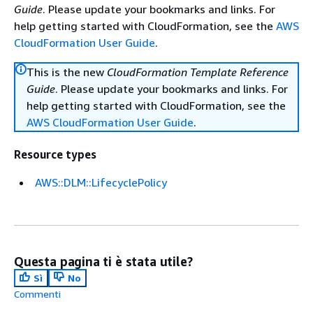
Guide
. Please update your bookmarks and links. For
help getting started with CloudFormation, see the
AWS
CloudFormation User Guide
.
This is the new
CloudFormation Template Reference
Guide
. Please update your bookmarks and links. For
help getting started with CloudFormation, see the
AWS CloudFormation User Guide
.
Resource types
AWS::DLM::LifecyclePolicy
Questa pagina ti è stata utile?
Sì
No
Commenti