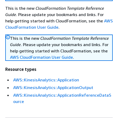
This is the new
CloudFormation Template Reference
Guide
. Please update your bookmarks and links. For
help getting started with CloudFormation, see the
AWS
CloudFormation User Guide
.
This is the new
CloudFormation Template Reference
Guide
. Please update your bookmarks and links. For
help getting started with CloudFormation, see the
AWS CloudFormation User Guide
.
Resource types
AWS::KinesisAnalytics::Application
AWS::KinesisAnalytics::ApplicationOutput
AWS::KinesisAnalytics::ApplicationReferenceDataS
ource