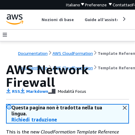
Italiano
Preferenze
Contattaci
F
Nozioni di base
Guide all'assistenza
Documentation
AWS CloudFormation
Template Refere
AWS Network
Documentation
AWS CloudFormation
Template Refere
Firewall
RSS
Markdown
Modalità Focus
Questa pagina non è tradotta nella tua
lingua.
Richiedi traduzione
This is the new
CloudFormation Template Reference