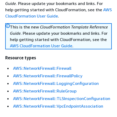
Guide
. Please update your bookmarks and links. For
help getting started with CloudFormation, see the
AWS
CloudFormation User Guide
.
This is the new
CloudFormation Template Reference
Guide
. Please update your bookmarks and links. For
help getting started with CloudFormation, see the
AWS CloudFormation User Guide
.
Resource types
AWS::NetworkFirewall::Firewall
AWS::NetworkFirewall::FirewallPolicy
AWS::NetworkFirewall::LoggingConfiguration
AWS::NetworkFirewall::RuleGroup
AWS::NetworkFirewall::TLSInspectionConfiguration
AWS::NetworkFirewall::VpcEndpointAssociation