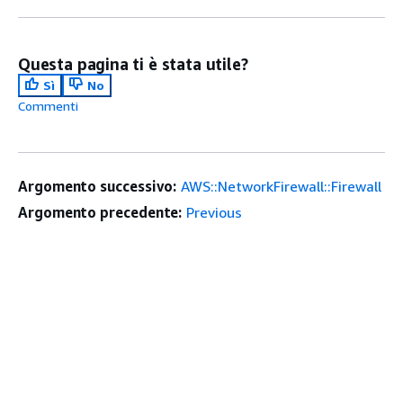
Questa pagina ti è stata utile?
Sì
No
Commenti
Argomento successivo:
AWS::NetworkFirewall::Firewall
Argomento precedente:
Previous