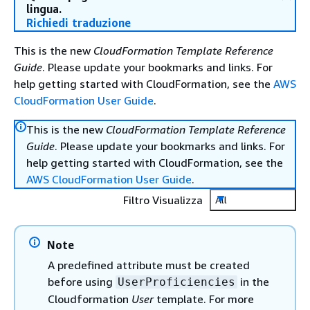
lingua.
Richiedi traduzione
This is the new
CloudFormation Template Reference
Guide
. Please update your bookmarks and links. For
help getting started with CloudFormation, see the
AWS
CloudFormation User Guide
.
This is the new
CloudFormation Template Reference
Guide
. Please update your bookmarks and links. For
help getting started with CloudFormation, see the
AWS CloudFormation User Guide
.
Filtro Visualizza
All
Note
A predefined attribute must be created
before using
in the
UserProficiencies
Cloudformation
User
template. For more