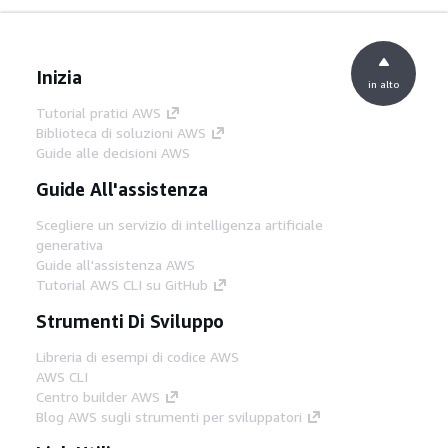
Inizia
in alto
Tutorial pratici AWS
Biblioteca di soluzioni AWS
Guide alle decisioni AWS
Guide All'assistenza
Scegliere un servizio di intelligenza artificiale
generativa
Guide all'assistenza AWS
Tutorial AWS CLI su GitHub
Strumenti Di Sviluppo
Libreria di esempi di codice AWS
AWS CLI
Centro builder AWS
Blog AWS sugli strumenti per sviluppatori