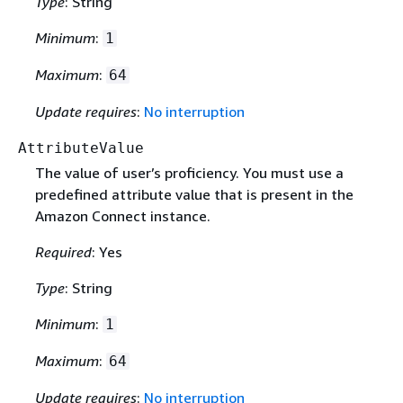
Type
: String
Minimum
:
1
Maximum
:
64
Update requires
:
No interruption
AttributeValue
The value of user’s proficiency. You must use a
predefined attribute value that is present in the
Amazon Connect instance.
Required
: Yes
Type
: String
Minimum
:
1
Maximum
:
64
Update requires
:
No interruption