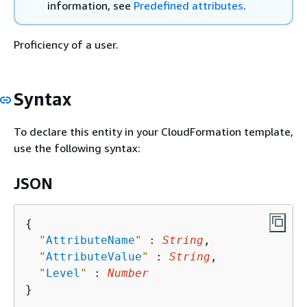
information, see
Predefined attributes
.
Proficiency of a user.
Syntax
To declare this entity in your CloudFormation template,
use the following syntax:
JSON
{
"
AttributeName
"
 : 
String
,

"
AttributeValue
"
 : 
String
,

"
Level
"
 : 
Number