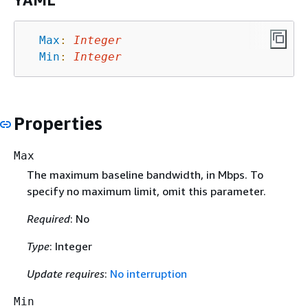
YAML
Max
:
Integer
Min
:
Integer
Properties
Max
The maximum baseline bandwidth, in Mbps. To
specify no maximum limit, omit this parameter.
Required
: No
Type
: Integer
Update requires
:
No interruption
Min