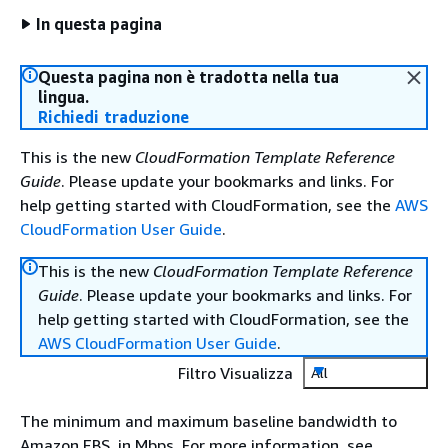
In questa pagina
Questa pagina non è tradotta nella tua
lingua.
Richiedi traduzione
This is the new
CloudFormation Template Reference
Guide
. Please update your bookmarks and links. For
help getting started with CloudFormation, see the
AWS
CloudFormation User Guide
.
This is the new
CloudFormation Template Reference
Guide
. Please update your bookmarks and links. For
help getting started with CloudFormation, see the
AWS CloudFormation User Guide
.
Filtro Visualizza
All
The minimum and maximum baseline bandwidth to
Amazon EBS, in Mbps. For more information, see