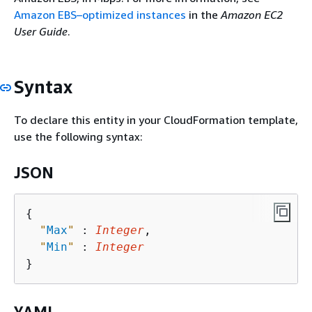
Amazon EBS–optimized instances
in the
Amazon EC2
User Guide
.
Syntax
To declare this entity in your CloudFormation template,
use the following syntax:
JSON
{
"
Max
"
 : 
Integer
,

"
Min
"
 : 
Integer