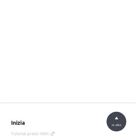
Inizia
in alto
Tutorial pratici AWS