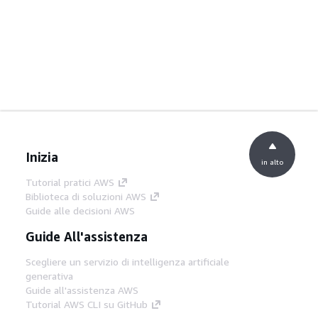
Inizia
in alto
Tutorial pratici AWS
Biblioteca di soluzioni AWS
Guide alle decisioni AWS
Guide All'assistenza
Scegliere un servizio di intelligenza artificiale
generativa
Guide all'assistenza AWS
Tutorial AWS CLI su GitHub