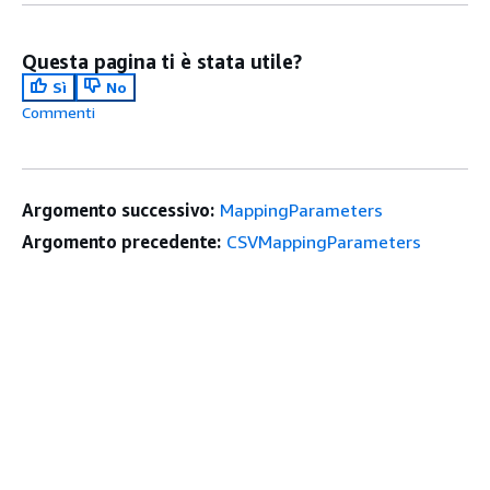
Questa pagina ti è stata utile?
Sì
No
Commenti
Argomento successivo:
MappingParameters
Argomento precedente:
CSVMappingParameters