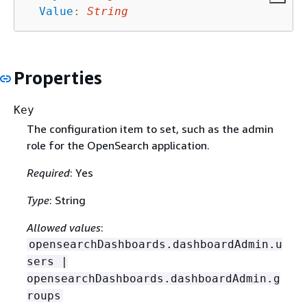
Value
:
String
Properties
Key
The configuration item to set, such as the admin
role for the OpenSearch application.
Required
: Yes
Type
: String
Allowed values
:
opensearchDashboards.dashboardAdmin.u
sers |
opensearchDashboards.dashboardAdmin.g
roups