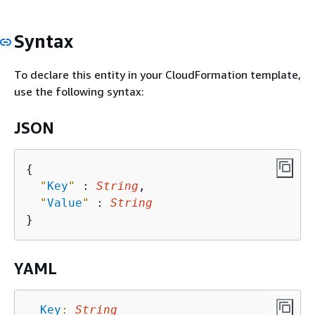
Syntax
To declare this entity in your CloudFormation template,
use the following syntax:
JSON
{
"
Key
"
 : 
String
,

"
Value
"
 : 
String
YAML
Key
:
String