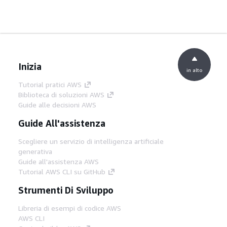
Inizia
in alto
Tutorial pratici AWS
Biblioteca di soluzioni AWS
Guide alle decisioni AWS
Guide All'assistenza
Scegliere un servizio di intelligenza artificiale
generativa
Guide all'assistenza AWS
Tutorial AWS CLI su GitHub
Strumenti Di Sviluppo
Libreria di esempi di codice AWS
AWS CLI