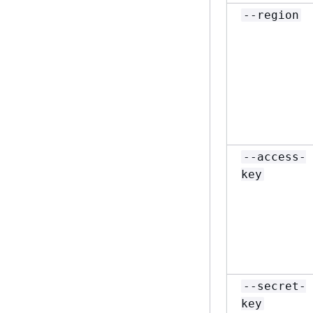
--region
--access-
key
--secret-
key