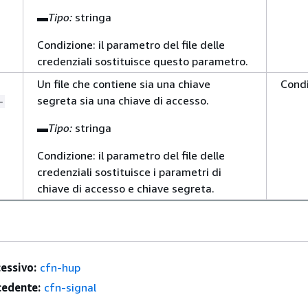
▬
Tipo:
stringa
Condizione: il parametro del file delle
credenziali sostituisce questo parametro.
Un file che contiene sia una chiave
Condi
segreta sia una chiave di accesso.
-
▬
Tipo:
stringa
Condizione: il parametro del file delle
credenziali sostituisce i parametri di
chiave di accesso e chiave segreta.
essivo:
cfn-hup
edente:
cfn-signal