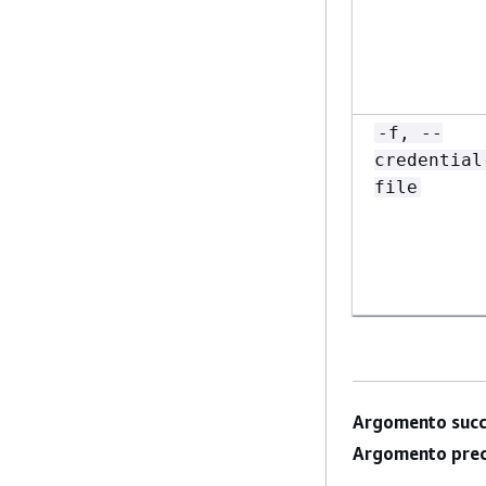
-f, --
credential
file
Argomento succ
Argomento prec