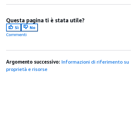
Questa pagina ti è stata utile?
Sì
No
Commenti
Argomento successivo:
Informazioni di riferimento su
proprietà e risorse