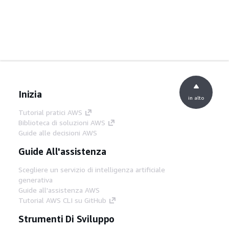
Inizia
in alto
Tutorial pratici AWS
Biblioteca di soluzioni AWS
Guide alle decisioni AWS
Guide All'assistenza
Scegliere un servizio di intelligenza artificiale
generativa
Guide all'assistenza AWS
Tutorial AWS CLI su GitHub
Strumenti Di Sviluppo