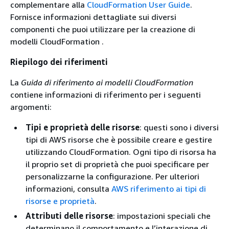
complementare alla
CloudFormation User Guide
.
Fornisce informazioni dettagliate sui diversi
componenti che puoi utilizzare per la creazione di
modelli CloudFormation .
Riepilogo dei riferimenti
La
Guida di riferimento ai modelli CloudFormation
contiene informazioni di riferimento per i seguenti
argomenti:
Tipi e proprietà delle risorse
: questi sono i diversi
tipi di AWS risorse che è possibile creare e gestire
utilizzando CloudFormation. Ogni tipo di risorsa ha
il proprio set di proprietà che puoi specificare per
personalizzarne la configurazione. Per ulteriori
informazioni, consulta
AWS riferimento ai tipi di
risorse e proprietà
.
Attributi delle risorse
: impostazioni speciali che
determinano il comportamento e l’interazione di