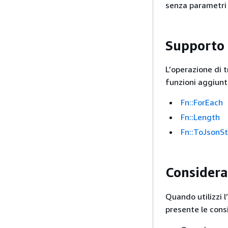
senza parametri 
Supporto 
L’operazione di
funzioni aggiunt
Fn::ForEach
Fn::Length
Fn::ToJsonSt
Considera
Quando utilizzi 
presente le consi