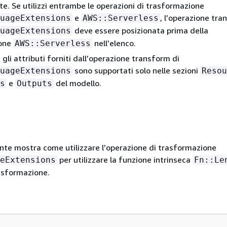
te. Se utilizzi entrambe le operazioni di trasformazione
e
, l’operazione tra
uageExtensions
AWS::Serverless
deve essere posizionata prima della
uageExtensions
ione
nell’elenco.
AWS::Serverless
 gli attributi forniti dall’operazione transform di
sono supportati solo nelle sezioni
uageExtensions
Resou
e
del modello.
s
Outputs
te mostra come utilizzare l’operazione di trasformazione
per utilizzare la funzione intrinseca
eExtensions
Fn::Le
rasformazione.