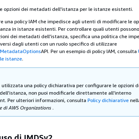
e opzioni dei metadati dell'istanza per le istanze esistenti.
re una policy IAM che impedisce agli utenti di modificare le op
anza in istanze esistenti. Per controllare quali utenti posson
ioni dei metadati dell'istanza, specifica una politica che imp
iversi dagli utenti con un ruolo specifico di utilizzare
eMetadataOptions
API. Per un esempio di policy IAM, consulta
le istanze
.
 utilizzata una policy dichiarativa per configurare le opzioni d
ell'istanza, non puoi modificarle direttamente all'interno
nt. Per ulteriori informazioni, consulta
Policy dichiarative
nel
te di AWS Organizations
.
'uso di IMDSv2