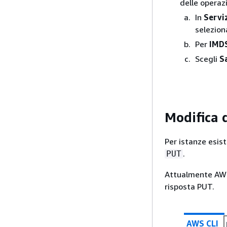
delle operazi
In
Servi
selezion
Per
IMD
Scegli
S
Modifica d
Per istanze esist
.
PUT
Attualmente AWS 
risposta PUT.
AWS CLI