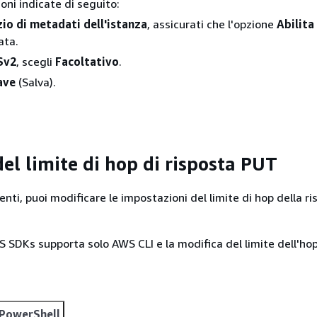
oni indicate di seguito:
zio di metadati dell'istanza
, assicurati che l'opzione
Abilita
ata.
Sv2
, scegli
Facoltativo
.
ave
(Salva).
el limite di hop di risposta PUT
enti, puoi modificare le impostazioni del limite di hop della r
SDKs supporta solo AWS CLI e la modifica del limite dell'hop
PowerShell