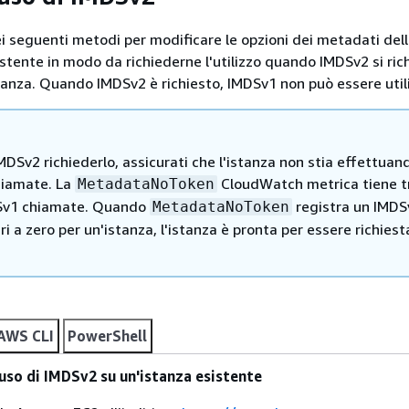
ei seguenti metodi per modificare le opzioni dei metadati dell
istente in modo da richiederne l'utilizzo quando IMDSv2 si ric
tanza. Quando IMDSv2 è richiesto, IMDSv1 non può essere util
MDSv2 richiederlo, assicurati che l'istanza non stia effettuan
iamate. La
CloudWatch metrica tiene t
MetadataNoToken
Sv1 chiamate. Quando
registra un IMDS
MetadataNoToken
ari a zero per un'istanza, l'istanza è pronta per essere richiest
AWS CLI
PowerShell
'uso di IMDSv2 su un'istanza esistente