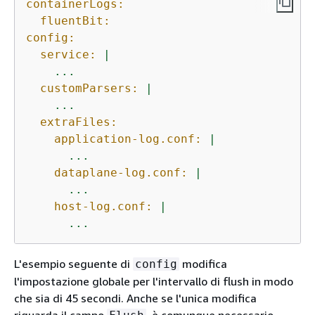
containerLogs:
fluentBit:
config:
service:
|

customParsers:
|

extraFiles:
application-log.conf:
|

dataplane-log.conf:
|

host-log.conf:
|
...
L'esempio seguente di
modifica
config
l'impostazione globale per l'intervallo di flush in modo
che sia di 45 secondi. Anche se l'unica modifica