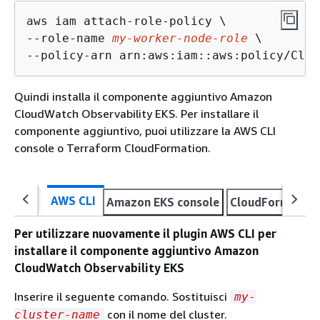
aws iam attach-role-policy \

--role-name 
my-worker-node-role
 \

--policy-arn arn:aws:iam::aws:policy/Clou
Quindi installa il componente aggiuntivo Amazon
CloudWatch Observability EKS. Per installare il
componente aggiuntivo, puoi utilizzare la AWS CLI
console o Terraform CloudFormation.
AWS CLI
Amazon EKS console
CloudFormation
Per utilizzare nuovamente il plugin AWS CLI per
installare il componente aggiuntivo Amazon
CloudWatch Observability EKS
Inserire il seguente comando. Sostituisci
my-
con il nome del cluster.
cluster-name