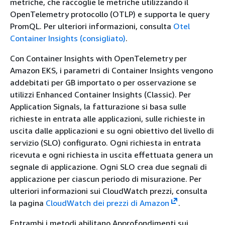
metriche, che raccoglie le metriche utilizzando il
OpenTelemetry protocollo (OTLP) e supporta le query
PromQL. Per ulteriori informazioni, consulta
Otel
Container Insights (consigliato)
.
Con Container Insights with OpenTelemetry per
Amazon EKS, i parametri di Container Insights vengono
addebitati per GB importato o per osservazione se
utilizzi Enhanced Container Insights (Classic). Per
Application Signals, la fatturazione si basa sulle
richieste in entrata alle applicazioni, sulle richieste in
uscita dalle applicazioni e su ogni obiettivo del livello di
servizio (SLO) configurato. Ogni richiesta in entrata
ricevuta e ogni richiesta in uscita effettuata genera un
segnale di applicazione. Ogni SLO crea due segnali di
applicazione per ciascun periodo di misurazione. Per
ulteriori informazioni sui CloudWatch prezzi, consulta
la pagina
CloudWatch dei prezzi di Amazon
.
Entrambi i metodi abilitano Approfondimenti sui