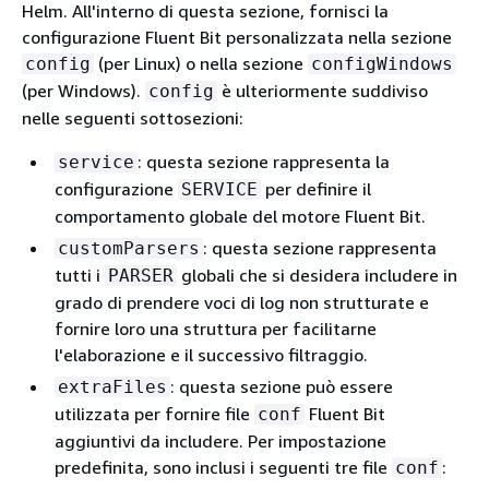
Helm. All'interno di questa sezione, fornisci la
configurazione Fluent Bit personalizzata nella sezione
(per Linux) o nella sezione
config
configWindows
(per Windows).
è ulteriormente suddiviso
config
nelle seguenti sottosezioni:
: questa sezione rappresenta la
service
configurazione
per definire il
SERVICE
comportamento globale del motore Fluent Bit.
: questa sezione rappresenta
customParsers
tutti i
globali che si desidera includere in
PARSER
grado di prendere voci di log non strutturate e
fornire loro una struttura per facilitarne
l'elaborazione e il successivo filtraggio.
: questa sezione può essere
extraFiles
utilizzata per fornire file
Fluent Bit
conf
aggiuntivi da includere. Per impostazione
predefinita, sono inclusi i seguenti tre file
:
conf