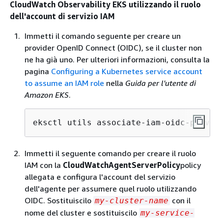
CloudWatch Observability EKS utilizzando il ruolo
dell'account di servizio IAM
Immetti il comando seguente per creare un
provider OpenID Connect (OIDC), se il cluster non
ne ha già uno. Per ulteriori informazioni, consulta la
pagina
Configuring a Kubernetes service account
to assume an IAM role
nella
Guida per l'utente di
Amazon EKS
.
eksctl utils associate-iam-oidc-provid
Immetti il seguente comando per creare il ruolo
IAM con la
CloudWatchAgentServerPolicy
policy
allegata e configura l'account del servizio
dell'agente per assumere quel ruolo utilizzando
OIDC. Sostituiscilo
con il
my-cluster-name
nome del cluster e sostituiscilo
my-service-