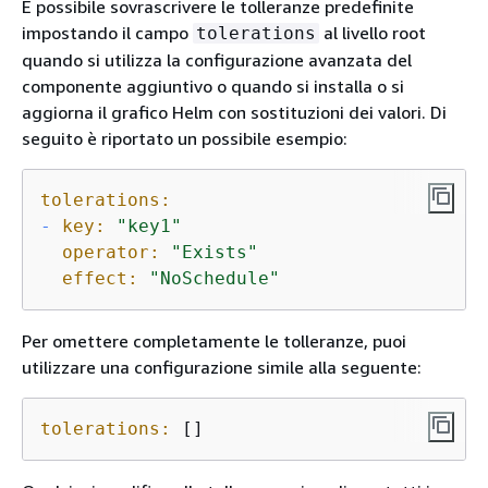
È possibile sovrascrivere le tolleranze predefinite
impostando il campo
al livello root
tolerations
quando si utilizza la configurazione avanzata del
componente aggiuntivo o quando si installa o si
aggiorna il grafico Helm con sostituzioni dei valori. Di
seguito è riportato un possibile esempio:
tolerations:
-
key:
"key1"
operator:
"Exists"
effect:
"NoSchedule"
Per omettere completamente le tolleranze, puoi
utilizzare una configurazione simile alla seguente:
tolerations:
 []