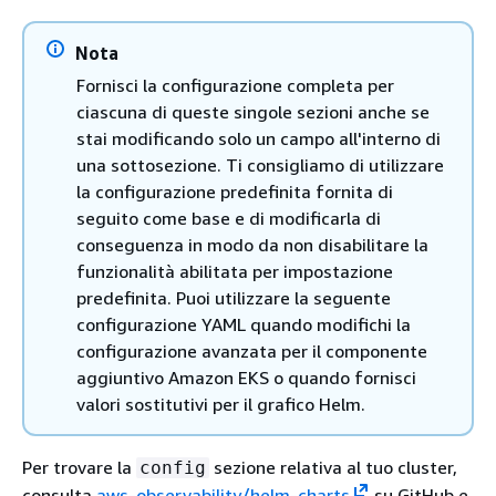
Nota
Fornisci la configurazione completa per
ciascuna di queste singole sezioni anche se
stai modificando solo un campo all'interno di
una sottosezione. Ti consigliamo di utilizzare
la configurazione predefinita fornita di
seguito come base e di modificarla di
conseguenza in modo da non disabilitare la
funzionalità abilitata per impostazione
predefinita. Puoi utilizzare la seguente
configurazione YAML quando modifichi la
configurazione avanzata per il componente
aggiuntivo Amazon EKS o quando fornisci
valori sostitutivi per il grafico Helm.
Per trovare la
sezione relativa al tuo cluster,
config
consulta
aws-observability/helm-charts
su GitHub e