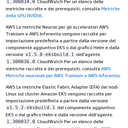
CloudWatch Per un elenco delle
1.300034.0
metriche raccolte e dei prerequisiti, consulta
Metriche
della GPU NVIDIA
.
AWS Le metriche Neuron per gli acceleratori AWS
Trainium e AWS Inferentia vengono raccolte per
impostazione predefinita a partire dalla versione del
componente aggiuntivo EKS o dal grafico Helm e dalla
versione
dell'agente.
v1.5.0-eksbuild.1
CloudWatch Per un elenco delle
1.300036.0
metriche raccolte e dei prerequisiti, consulta
AWS
Metriche neuronali per AWS Trainium e AWS Inferentia
.
AWS Le metriche Elastic Fabric Adapter (EFA) dei nodi
Linux sui cluster Amazon EKS vengono raccolte per
impostazione predefinita a partire dalla versione
del componente aggiuntivo
v1.5.2-eksbuild.1
EKS o dal grafico Helm e dalla versione dell'agente.
CloudWatch Per un elenco delle
1.300037.0