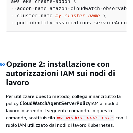
aws eks create-addon \

--addon-name amazon-cloudwatch-observabil
--cluster-name 
my-cluster-name
 \

--pod-identity-associations serviceAccoun
Opzione 2: installazione con
autorizzazioni IAM sui nodi di
lavoro
Per utilizzare questo metodo, collega innanzitutto la
policy
CloudWatchAgentServerPolicy
IAM ai nodi di
lavoro inserendo il seguente comando. In questo
comando, sostituiscilo
con il
my-worker-node-role
ruolo IAM utilizzato dai nodi di lavoro Kubernetes.