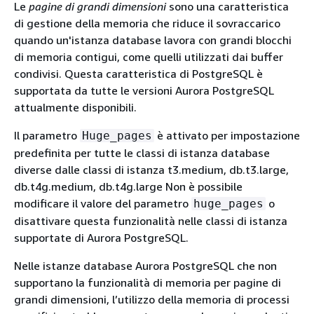
Le
pagine di grandi dimensioni
sono una caratteristica
di gestione della memoria che riduce il sovraccarico
quando un'istanza database lavora con grandi blocchi
di memoria contigui, come quelli utilizzati dai buffer
condivisi. Questa caratteristica di PostgreSQL è
supportata da tutte le versioni Aurora PostgreSQL
attualmente disponibili.
Il parametro
è attivato per impostazione
Huge_pages
predefinita per tutte le classi di istanza database
diverse dalle classi di istanza t3.medium, db.t3.large,
db.t4g.medium, db.t4g.large Non è possibile
modificare il valore del parametro
o
huge_pages
disattivare questa funzionalità nelle classi di istanza
supportate di Aurora PostgreSQL.
Nelle istanze database Aurora PostgreSQL che non
supportano la funzionalità di memoria per pagine di
grandi dimensioni, l’utilizzo della memoria di processi