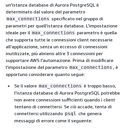
un'istanza database di Aurora PostgreSQL è
determinato dal valore del parametro
specificato nel gruppo di
max_connections
parametri per quell'istanza database. L'impostazione
ideale per il
parametro è quella
max_connections
che supporta tutte le connessioni client necessarie
all'applicazione, senza un eccesso di connessioni
inutilizzate, più almeno altre 3 connessioni per
supportare AWS l'automazione. Prima di modificare
l'impostazione del parametro
, è
max_connections
opportuno considerare quanto segue:
Se il valore
è troppo basso,
max_connections
l'istanza database di Aurora PostgreSQL potrebbe
non avere connessioni sufficienti quando i client
tentano di connettersi. Se ciò accade, tenta di
connettersi utilizzando
che genera
psql
messaggi di errore come il seguente: