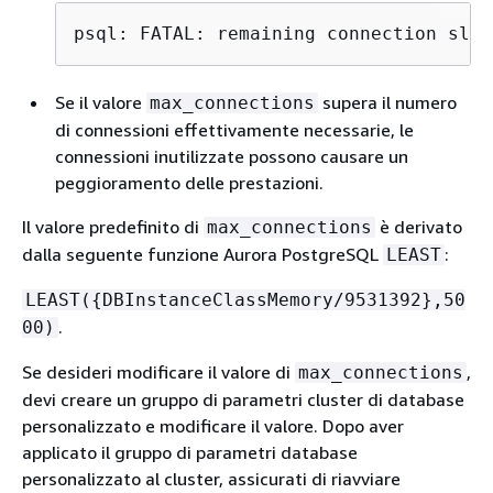
psql: FATAL: remaining connection slot
Se il valore
supera il numero
max_connections
di connessioni effettivamente necessarie, le
connessioni inutilizzate possono causare un
peggioramento delle prestazioni.
Il valore predefinito di
è derivato
max_connections
dalla seguente funzione Aurora PostgreSQL
:
LEAST
LEAST(
{
DBInstanceClassMemory/9531392},50
.
00)
Se desideri modificare il valore di
,
max_connections
devi creare un gruppo di parametri cluster di database
personalizzato e modificare il valore. Dopo aver
applicato il gruppo di parametri database
personalizzato al cluster, assicurati di riavviare