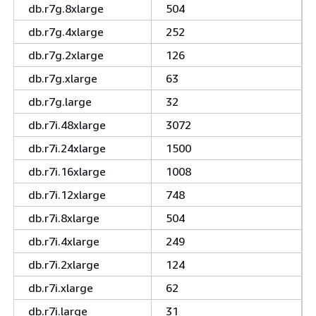
db.r7g.8xlarge
504
db.r7g.4xlarge
252
db.r7g.2xlarge
126
db.r7g.xlarge
63
db.r7g.large
32
db.r7i.48xlarge
3072
db.r7i.24xlarge
1500
db.r7i.16xlarge
1008
db.r7i.12xlarge
748
db.r7i.8xlarge
504
db.r7i.4xlarge
249
db.r7i.2xlarge
124
db.r7i.xlarge
62
db.r7i.large
31