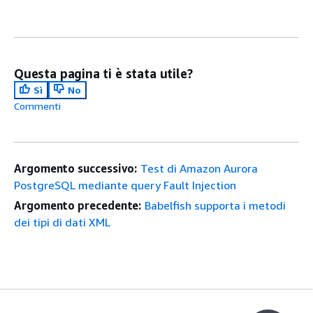
Questa pagina ti è stata utile?
Sì
No
Commenti
Argomento successivo:
Test di Amazon Aurora
PostgreSQL mediante query Fault Injection
Argomento precedente:
Babelfish supporta i metodi
dei tipi di dati XML