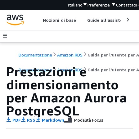
Italiano
Preferenze
Contattaci
F
Nozioni di base
Guide all'assistenza
Documentazione
Amazon RDS
Prestazioni e
Documentazione
Amazon RDS
Guida per l'utente per 
dimensionamento
per Amazon Aurora
PostgreSQL
PDF
RSS
Markdown
Modalità Focus