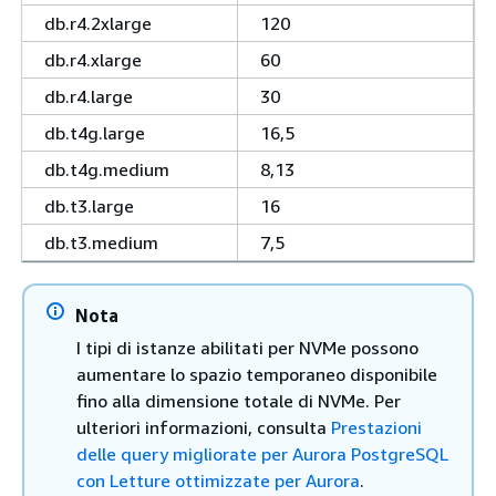
db.r4.2xlarge
120
db.r4.xlarge
60
db.r4.large
30
db.t4g.large
16,5
db.t4g.medium
8,13
db.t3.large
16
db.t3.medium
7,5
Nota
I tipi di istanze abilitati per NVMe possono
aumentare lo spazio temporaneo disponibile
fino alla dimensione totale di NVMe. Per
ulteriori informazioni, consulta
Prestazioni
delle query migliorate per Aurora PostgreSQL
con Letture ottimizzate per Aurora
.