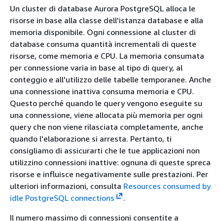
Un cluster di database Aurora PostgreSQL alloca le
risorse in base alla classe dell'istanza database e alla
memoria disponibile. Ogni connessione al cluster di
database consuma quantità incrementali di queste
risorse, come memoria e CPU. La memoria consumata
per connessione varia in base al tipo di query, al
conteggio e all'utilizzo delle tabelle temporanee. Anche
una connessione inattiva consuma memoria e CPU.
Questo perché quando le query vengono eseguite su
una connessione, viene allocata più memoria per ogni
query che non viene rilasciata completamente, anche
quando l'elaborazione si arresta. Pertanto, ti
consigliamo di assicurarti che le tue applicazioni non
utilizzino connessioni inattive: ognuna di queste spreca
risorse e influisce negativamente sulle prestazioni. Per
ulteriori informazioni, consulta
Resources consumed by
idle PostgreSQL connections
.
Il numero massimo di connessioni consentite a