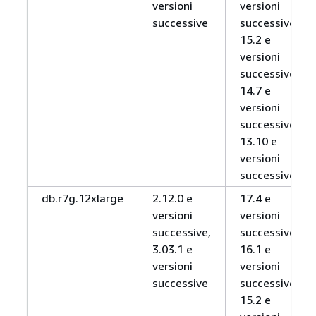
versioni
versioni
successive
successive,
15.2 e
versioni
successive,
14.7 e
versioni
successive,
13.10 e
versioni
successive
db.r7g.12xlarge
2.12.0 e
17.4 e
versioni
versioni
successive,
successive,
3.03.1 e
16.1 e
versioni
versioni
successive
successive,
15.2 e