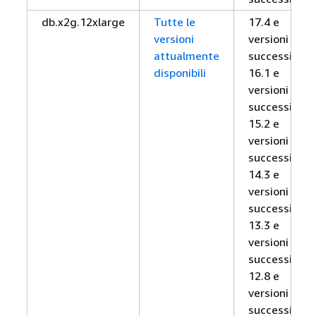
db.x2g.12xlarge
Tutte le
17.4 e
versioni
versioni
attualmente
successive,
disponibili
16.1 e
versioni
successive,
15.2 e
versioni
successive,
14.3 e
versioni
successive,
13.3 e
versioni
successive,
12.8 e
versioni
successive,