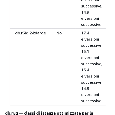
successive,
14.9
e versioni
successive
db.r6id.24xlarge
No
17.4
e versioni
successive,
16.1
e versioni
successive,
15.4
e versioni
successive,
14.9
e versioni
successive
db.r8g — classi di istanze ottimizzate per la