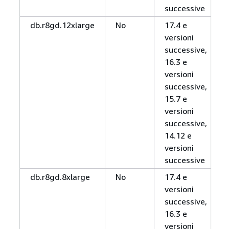
successive
db.r8gd.12xlarge
No
17.4 e
versioni
successive,
16.3 e
versioni
successive,
15.7 e
versioni
successive,
14.12 e
versioni
successive
db.r8gd.8xlarge
No
17.4 e
versioni
successive,
16.3 e
versioni