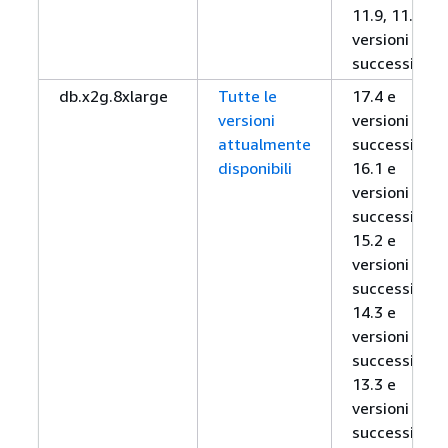
11.9, 11.12 e
versioni
successive
db.x2g.8xlarge
Tutte le
17.4 e
versioni
versioni
attualmente
successive,
disponibili
16.1 e
versioni
successive,
15.2 e
versioni
successive,
14.3 e
versioni
successive,
13.3 e
versioni
successive,