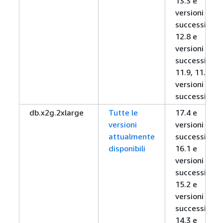
13.3 e
versioni
successive,
12.8 e
versioni
successive,
11.9, 11.12 e
versioni
successive
db.x2g.2xlarge
Tutte le
17.4 e
versioni
versioni
attualmente
successive,
disponibili
16.1 e
versioni
successive,
15.2 e
versioni
successive,
14.3 e