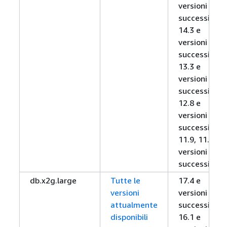
versioni
successive,
14.3 e
versioni
successive,
13.3 e
versioni
successive,
12.8 e
versioni
successive,
11.9, 11.12 e
versioni
successive
db.x2g.large
Tutte le
17.4 e
versioni
versioni
attualmente
successive,
disponibili
16.1 e