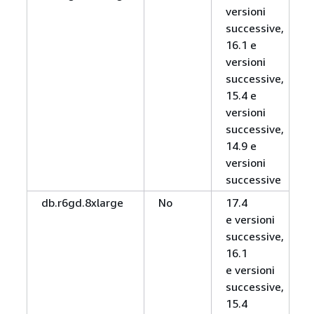
versioni
successive,
16.1 e
versioni
successive,
15.4 e
versioni
successive,
14.9 e
versioni
successive
db.r6gd.8xlarge
No
17.4
e versioni
successive,
16.1
e versioni
successive,
15.4