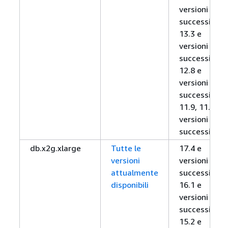
versioni
successive,
13.3 e
versioni
successive,
12.8 e
versioni
successive,
11.9, 11.12 e
versioni
successive
db.x2g.xlarge
Tutte le
17.4 e
versioni
versioni
attualmente
successive,
disponibili
16.1 e
versioni
successive,
15.2 e