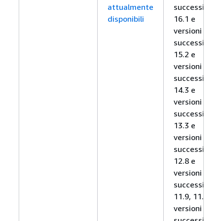
attualmente
successive,
disponibili
16.1 e
versioni
successive,
15.2 e
versioni
successive,
14.3 e
versioni
successive,
13.3 e
versioni
successive,
12.8 e
versioni
successive,
11.9, 11.12 e
versioni
successive