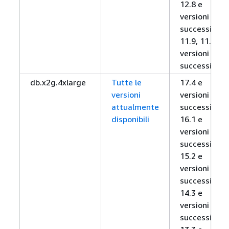
12.8 e
versioni
successive,
11.9, 11.12 e
versioni
successive
db.x2g.4xlarge
Tutte le
17.4 e
versioni
versioni
attualmente
successive,
disponibili
16.1 e
versioni
successive,
15.2 e
versioni
successive,
14.3 e
versioni
successive,