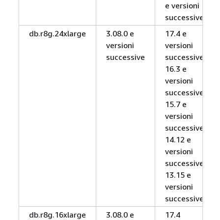
e versioni
successive
db.r8g.24xlarge
3.08.0 e
17.4 e
versioni
versioni
successive
successive,
16.3 e
versioni
successive,
15.7 e
versioni
successive,
14.12 e
versioni
successive,
13.15 e
versioni
successive
db.r8g.16xlarge
3.08.0 e
17.4