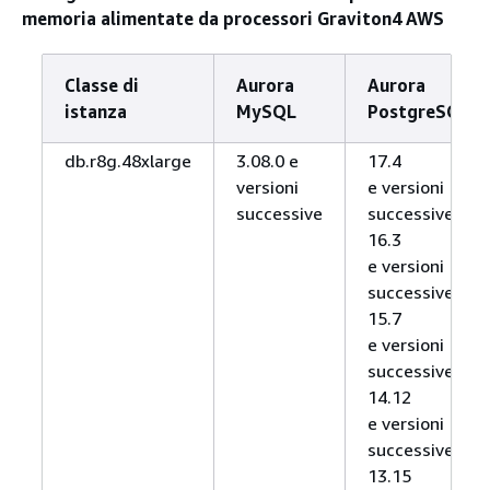
memoria alimentate da processori Graviton4 AWS
Classe di
Aurora
Aurora
istanza
MySQL
PostgreSQL
db.r8g.48xlarge
3.08.0 e
17.4
versioni
e versioni
successive
successive,
16.3
e versioni
successive,
15.7
e versioni
successive,
14.12
e versioni
successive,
13.15