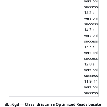
versioni
successive,
15.2 e
versioni
successive,
14.3 e
versioni
successive,
13.3 e
versioni
successive,
12.8 e
versioni
successive,
11.9, 11.12 e
versioni
successive
db.r6gd — Classi di istanze Optimized Reads basate