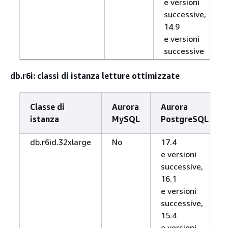
e versioni
successive,
14.9
e versioni
successive
db.r6i: classi di istanza letture ottimizzate
Classe di
Aurora
Aurora
istanza
MySQL
PostgreSQL
db.r6id.32xlarge
No
17.4
e versioni
successive,
16.1
e versioni
successive,
15.4
e versioni