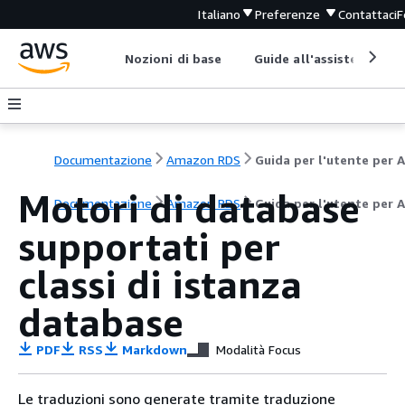
Italiano
Preferenze
Contattaci
F
Nozioni di base
Guide all'assistenza
Documentazione
Amazon RDS
Motori di database
Documentazione
Amazon RDS
Guida per l'utente per 
supportati per
classi di istanza
database
PDF
RSS
Markdown
Modalità Focus
Le traduzioni sono generate tramite traduzione