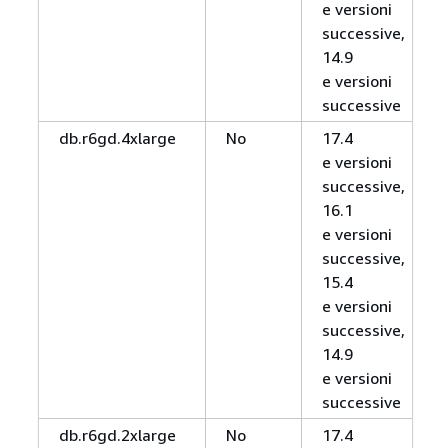
e versioni
successive,
14.9
e versioni
successive
db.r6gd.4xlarge
No
17.4
e versioni
successive,
16.1
e versioni
successive,
15.4
e versioni
successive,
14.9
e versioni
successive
db.r6gd.2xlarge
No
17.4