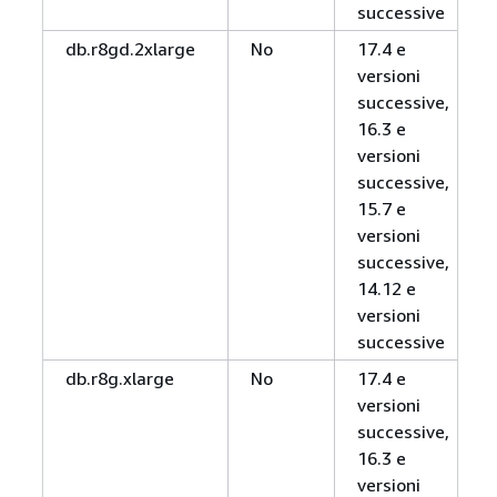
successive
db.r8gd.2xlarge
No
17.4 e
versioni
successive,
16.3 e
versioni
successive,
15.7 e
versioni
successive,
14.12 e
versioni
successive
db.r8g.xlarge
No
17.4 e
versioni
successive,
16.3 e
versioni