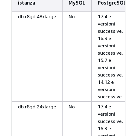
istanza
MySQL
PostgreSQL
db.r8gd.48xlarge
No
17.4 e
versioni
successive,
16.3 e
versioni
successive,
15.7 e
versioni
successive,
14.12 e
versioni
successive
db.r8gd.24xlarge
No
17.4 e
versioni
successive,
16.3 e
versioni