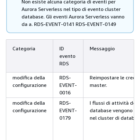
Non esiste alcuna categoria di eventi per
Aurora Serverless nel tipo di evento cluster
database. Gli eventi Aurora Serverless vanno
da a. RDS-EVENT-0141 RDS-EVENT-0149
Categoria
ID
Messaggio
evento
RDS
modifica della
RDS-
Reimpostare le creden
configurazione
EVENT-
master.
0016
modifica della
RDS-
I flussi di attività del
configurazione
EVENT-
database vengono avv
0179
nel cluster di databas