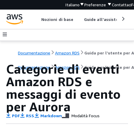
Italiano
Preferenze
Contattaci
F
Nozioni di base
Guide all'assistenza
Documentazione
Amazon RDS
Categorie di eventi
Documentazione
Amazon RDS
Guida per l'utente per 
Amazon RDS e
messaggi di evento
per Aurora
PDF
RSS
Markdown
Modalità Focus