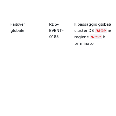
Failover
RDS-
Il passaggio globale a
globale
EVENT-
cluster DB
nell
name
0185
regione
è
name
terminato.