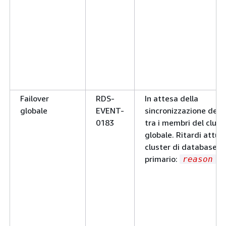
Failover
RDS-
In attesa della
globale
EVENT-
sincronizzazione dei d
0183
tra i membri del clust
globale. Ritardi attual
cluster di database
primario:
.
reason