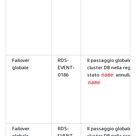
Failover
RDS-
Il passaggio globale a
globale
EVENT-
cluster DB nella regio
0186
stato
annullato
name
name
Failover
RDS-
Il passaggio globale a
globale
EVENT-
cluster DB nella regio