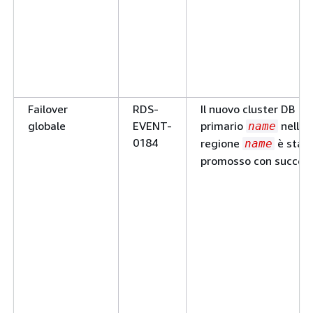
Failover
RDS-
Il nuovo cluster DB
globale
EVENT-
primario
nella
name
0184
regione
è stat
name
promosso con success