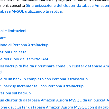
zioni, consulta
Sincronizzazione del cluster database Amazon
abase MySQL utilizzando la replica
.
ni e limitazioni
iare
zione di Percona XtraBackup
azioni richieste
e del ruolo del servizio IAM
el backup di file da ripristinare come un cluster database A
QL
e di un backup completo con Percona XtraBackup
 di backup incrementali con Percona XtraBackup
azioni sul backup
i un cluster di database Amazon Aurora MySQL da un bucket
ione del cluster database Amazon Aurora MySQL con il data