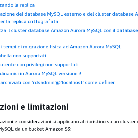
zando la replica
azione del database MySQL esterno e del cluster database 
r la replica crittografata
zza il cluster database Amazon Aurora MySQL con il databa
i tempi di migrazione fisica ad Amazon Aurora MySQL
tabella non supportati
utente con privilegi non supportati
i dinamici in Aurora MySQL versione 3
archiviati con 'rdsadmin'@'localhost' come definer
zioni e limitazioni
azioni e considerazioni si applicano al ripristino su un cluste
MySQL da un bucket Amazon S3: