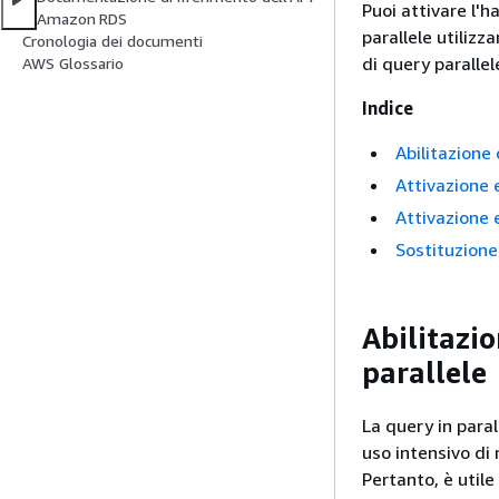
Puoi attivare l'ha
Amazon RDS
parallele utilizz
Cronologia dei documenti
di query parallel
AWS Glossario
Indice
Abilitazione 
Attivazione e
Attivazione e
Sostituzione
Abilitazio
parallele
La query in paral
uso intensivo di 
Pertanto, è utile 