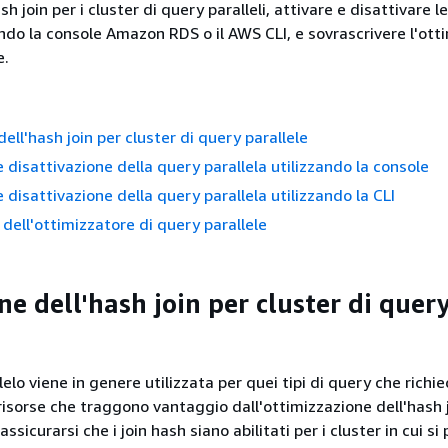
sh join per i cluster di query paralleli, attivare e disattivare l
ando la console Amazon RDS o il AWS CLI, e sovrascrivere l'ott
e.
dell'hash join per cluster di query parallele
 disattivazione della query parallela utilizzando la console
 disattivazione della query parallela utilizzando la CLI
 dell'ottimizzatore di query parallele
ne dell'hash join per cluster di quer
lelo viene in genere utilizzata per quei tipi di query che richi
risorse che traggono vantaggio dall'ottimizzazione dell'hash j
assicurarsi che i join hash siano abilitati per i cluster in cui si