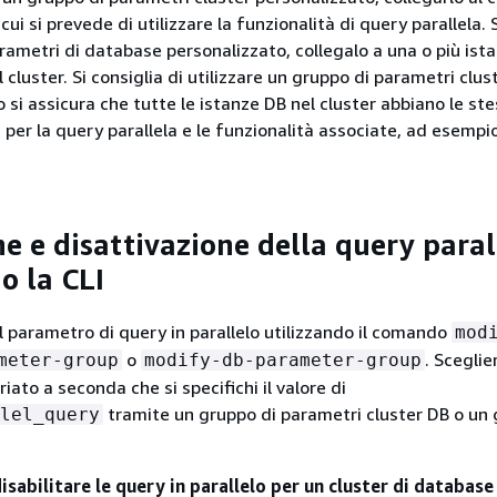
cui si prevede di utilizzare la funzionalità di query parallela. 
rametri di database personalizzato, collegalo a una o più ist
cluster. Si consiglia di utilizzare un gruppo di parametri clust
si assicura che tutte le istanze DB nel cluster abbiano le st
 per la query parallela e le funzionalità associate, ad esempi
ne e disattivazione della query paral
o la CLI
il parametro di query in parallelo utilizzando il comando
mod
o
. Sceglier
meter-group
modify-db-parameter-group
ato a seconda che si specifichi il valore di
tramite un gruppo di parametri cluster DB o un 
lel_query
disabilitare le query in parallelo per un cluster di database