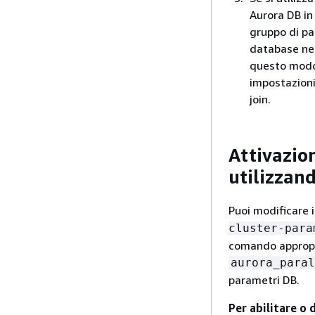
Aurora DB in 
gruppo di pa
database nel 
questo modo 
impostazioni
join.
Attivazio
utilizzand
Puoi modificare 
cluster-para
comando appropri
aurora_paral
parametri DB.
Per abilitare o 