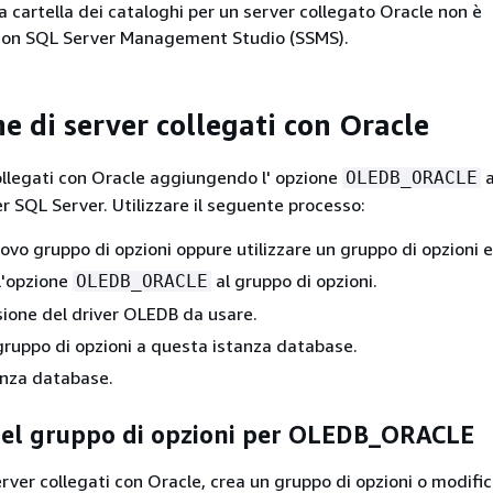
la cartella dei cataloghi per un server collegato Oracle non è
con SQL Server Management Studio (SSMS).
e di server collegati con Oracle
collegati con Oracle aggiungendo l' opzione
a
OLEDB_ORACLE
 SQL Server. Utilizzare il seguente processo:
ovo gruppo di opzioni oppure utilizzare un gruppo di opzioni e
l'opzione
al gruppo di opzioni.
OLEDB_ORACLE
rsione del driver OLEDB da usare.
 gruppo di opzioni a questa istanza database.
tanza database.
del gruppo di opzioni per OLEDB_ORACLE
server collegati con Oracle, crea un gruppo di opzioni o modifi