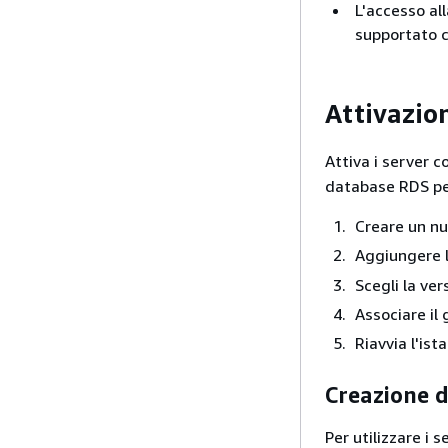
L'accesso al
supportato 
Attivazion
Attiva i server 
database RDS per
Creare un nu
Aggiungere 
Scegli la ve
Associare il
Riavvia l'is
Creazione 
Per utilizzare i 