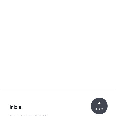
Inizia
in alto