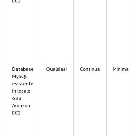
EC2
Database
Qualsiasi
Continua
Minima
MySQL
esistente
in locale
o su
Amazon
EC2