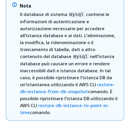
Nota
Il database di sistema
contiene le
mysql
informazioni di autenticazione e
autorizzazione necessarie per accedere
all'istanza database e ai dati. L'eliminazione,
la modifica, la ridenominazione o il
troncamento di tabelle, dati o altro
contenuto del database
nell'istanza
mysql
database può causare un errore e rendere
inaccessibili dati e istanza database. In tal
caso, è possibile ripristinare l'istanza DB da
un'istantanea utilizzando il AWS CLI
restore-
db-instance-from-db-snapshot
comando. È
possibile ripristinare l'istanza DB utilizzando il
AWS CLI
restore-db-instance-to-point-in-
time
comando.