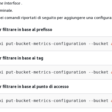
e Interface
.
rminale.
ei comandi riportati di seguito per aggiungere una configura
 filtrare in base al prefisso
pi put-bucket-metrics-configuration --bucket 
 filtrare in base ai tag
pi put-bucket-metrics-configuration --bucket 
 filtrare in base al punto di accesso
pi put-bucket-metrics-configuration --bucket 