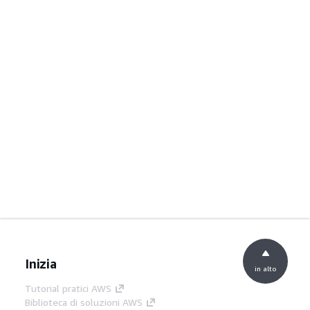
Inizia
in alto
Tutorial pratici AWS
Biblioteca di soluzioni AWS