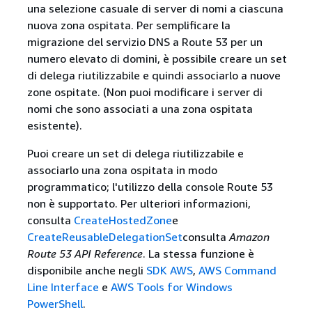
una selezione casuale di server di nomi a ciascuna
nuova zona ospitata. Per semplificare la
migrazione del servizio DNS a Route 53 per un
numero elevato di domini, è possibile creare un set
di delega riutilizzabile e quindi associarlo a nuove
zone ospitate. (Non puoi modificare i server di
nomi che sono associati a una zona ospitata
esistente).
Puoi creare un set di delega riutilizzabile e
associarlo una zona ospitata in modo
programmatico; l'utilizzo della console Route 53
non è supportato. Per ulteriori informazioni,
consulta
CreateHostedZone
e
CreateReusableDelegationSet
consulta
Amazon
Route 53 API Reference
. La stessa funzione è
disponibile anche negli
SDK AWS
,
AWS Command
Line Interface
e
AWS Tools for Windows
PowerShell
.