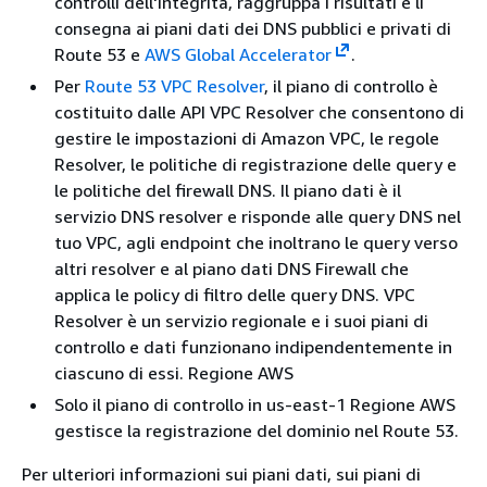
controlli dell'integrità, raggruppa i risultati e li
consegna ai piani dati dei DNS pubblici e privati di
Route 53 e
AWS Global Accelerator
.
Per
Route 53 VPC Resolver
, il piano di controllo è
costituito dalle API VPC Resolver che consentono di
gestire le impostazioni di Amazon VPC, le regole
Resolver, le politiche di registrazione delle query e
le politiche del firewall DNS. Il piano dati è il
servizio DNS resolver e risponde alle query DNS nel
tuo VPC, agli endpoint che inoltrano le query verso
altri resolver e al piano dati DNS Firewall che
applica le policy di filtro delle query DNS. VPC
Resolver è un servizio regionale e i suoi piani di
controllo e dati funzionano indipendentemente in
ciascuno di essi. Regione AWS
Solo il piano di controllo in us-east-1 Regione AWS
gestisce la registrazione del dominio nel Route 53.
Per ulteriori informazioni sui piani dati, sui piani di