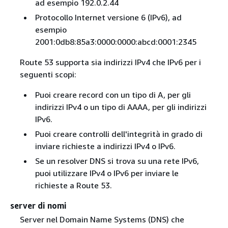
ad esempio 192.0.2.44
Protocollo Internet versione 6 (IPv6), ad
esempio
2001:0db8:85a3:0000:0000:abcd:0001:2345
Route 53 supporta sia indirizzi IPv4 che IPv6 per i
seguenti scopi:
Puoi creare record con un tipo di A, per gli
indirizzi IPv4 o un tipo di AAAA, per gli indirizzi
IPv6.
Puoi creare controlli dell'integrità in grado di
inviare richieste a indirizzi IPv4 o IPv6.
Se un resolver DNS si trova su una rete IPv6,
puoi utilizzare IPv4 o IPv6 per inviare le
richieste a Route 53.
server di nomi
Server nel Domain Name Systems (DNS) che