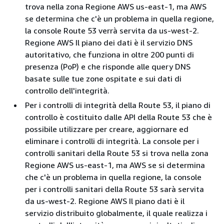
trova nella zona Regione AWS us-east-1, ma AWS
se determina che c'è un problema in quella regione,
la console Route 53 verrà servita da us-west-2.
Regione AWS Il piano dei dati è il servizio DNS
autoritativo, che funziona in oltre 200 punti di
presenza (PoP) e che risponde alle query DNS
basate sulle tue zone ospitate e sui dati di
controllo dell'integrità.
Per i controlli di integrità della Route 53, il piano di
controllo è costituito dalle API della Route 53 che è
possibile utilizzare per creare, aggiornare ed
eliminare i controlli di integrità. La console per i
controlli sanitari della Route 53 si trova nella zona
Regione AWS us-east-1, ma AWS se si determina
che c'è un problema in quella regione, la console
per i controlli sanitari della Route 53 sarà servita
da us-west-2. Regione AWS Il piano dati è il
servizio distribuito globalmente, il quale realizza i