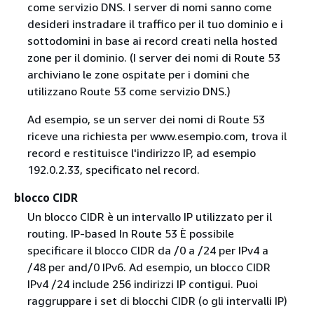
come servizio DNS. I server di nomi sanno come
desideri instradare il traffico per il tuo dominio e i
sottodomini in base ai record creati nella hosted
zone per il dominio. (I server dei nomi di Route 53
archiviano le zone ospitate per i domini che
utilizzano Route 53 come servizio DNS.)
Ad esempio, se un server dei nomi di Route 53
riceve una richiesta per www.esempio.com, trova il
record e restituisce l'indirizzo IP, ad esempio
192.0.2.33, specificato nel record.
blocco CIDR
Un blocco CIDR è un intervallo IP utilizzato per il
routing. IP-based In Route 53 È possibile
specificare il blocco CIDR da /0 a /24 per IPv4 a
/48 per and/0 IPv6. Ad esempio, un blocco CIDR
IPv4 /24 include 256 indirizzi IP contigui. Puoi
raggruppare i set di blocchi CIDR (o gli intervalli IP)