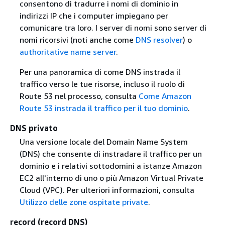
consentono di tradurre i nomi di dominio in
indirizzi IP che i computer impiegano per
comunicare tra loro. I server di nomi sono server di
nomi ricorsivi (noti anche come
DNS resolver
) o
authoritative name server
.
Per una panoramica di come DNS instrada il
traffico verso le tue risorse, incluso il ruolo di
Route 53 nel processo, consulta
Come Amazon
Route 53 instrada il traffico per il tuo dominio
.
DNS privato
Una versione locale del Domain Name System
(DNS) che consente di instradare il traffico per un
dominio e i relativi sottodomini a istanze Amazon
EC2 all'interno di uno o più Amazon Virtual Private
Cloud (VPC). Per ulteriori informazioni, consulta
Utilizzo delle zone ospitate private
.
record (record DNS)