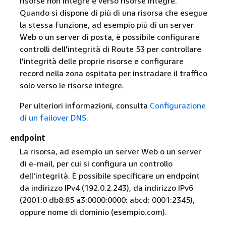
risorse non integre e verso risorse integre.
Quando si dispone di più di una risorsa che esegue
la stessa funzione, ad esempio più di un server
Web o un server di posta, è possibile configurare
controlli dell'integrità di Route 53 per controllare
l'integrità delle proprie risorse e configurare
record nella zona ospitata per instradare il traffico
solo verso le risorse integre.
Per ulteriori informazioni, consulta
Configurazione
di un failover DNS
.
endpoint
La risorsa, ad esempio un server Web o un server
di e-mail, per cui si configura un controllo
dell'integrità. È possibile specificare un endpoint
da indirizzo IPv4 (192.0.2.243), da indirizzo IPv6
(2001:0 db8:85 a3:0000:0000: abcd: 0001:2345),
oppure nome di dominio (esempio.com).