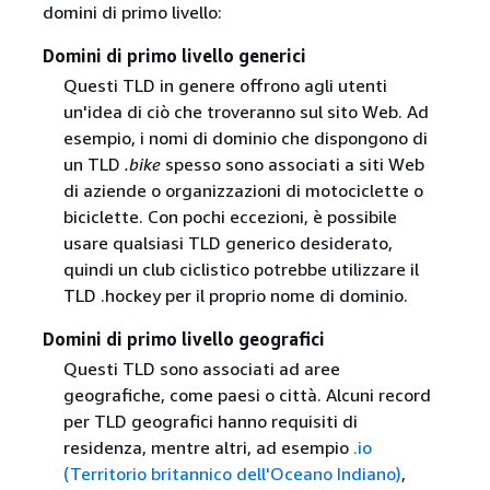
domini di primo livello:
Domini di primo livello generici
Questi TLD in genere offrono agli utenti
un'idea di ciò che troveranno sul sito Web. Ad
esempio, i nomi di dominio che dispongono di
un TLD
.bike
spesso sono associati a siti Web
di aziende o organizzazioni di motociclette o
biciclette. Con pochi eccezioni, è possibile
usare qualsiasi TLD generico desiderato,
quindi un club ciclistico potrebbe utilizzare il
TLD .hockey per il proprio nome di dominio.
Domini di primo livello geografici
Questi TLD sono associati ad aree
geografiche, come paesi o città. Alcuni record
per TLD geografici hanno requisiti di
residenza, mentre altri, ad esempio
.io
(Territorio britannico dell'Oceano Indiano)
,