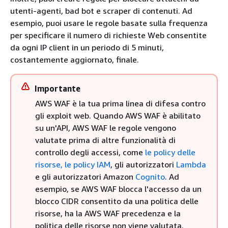
utenti-agenti, bad bot e scraper di contenuti. Ad
esempio, puoi usare le regole basate sulla frequenza
per specificare il numero di richieste Web consentite
da ogni IP client in un periodo di 5 minuti,
costantemente aggiornato, finale.
Importante
AWS WAF è la tua prima linea di difesa contro
gli exploit web. Quando AWS WAF è abilitato
su un'API, AWS WAF le regole vengono
valutate prima di altre funzionalità di
controllo degli accessi, come
le policy delle
risorse, le policy
IAM
, gli autorizzatori
Lambda
e gli autorizzatori Amazon
Cognito
. Ad
esempio, se AWS WAF blocca l'accesso da un
blocco CIDR consentito da una politica delle
risorse, ha la AWS WAF precedenza e la
politica delle risorse non viene valutata.