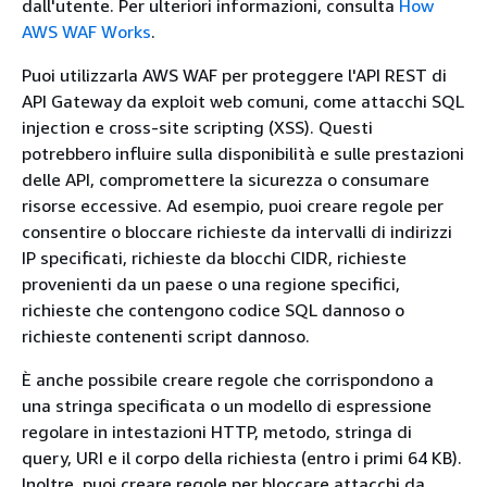
dall'utente. Per ulteriori informazioni, consulta
How
AWS WAF Works
.
Puoi utilizzarla AWS WAF per proteggere l'API REST di
API Gateway da exploit web comuni, come attacchi SQL
injection e cross-site scripting (XSS). Questi
potrebbero influire sulla disponibilità e sulle prestazioni
delle API, compromettere la sicurezza o consumare
risorse eccessive. Ad esempio, puoi creare regole per
consentire o bloccare richieste da intervalli di indirizzi
IP specificati, richieste da blocchi CIDR, richieste
provenienti da un paese o una regione specifici,
richieste che contengono codice SQL dannoso o
richieste contenenti script dannoso.
È anche possibile creare regole che corrispondono a
una stringa specificata o un modello di espressione
regolare in intestazioni HTTP, metodo, stringa di
query, URI e il corpo della richiesta (entro i primi 64 KB).
Inoltre, puoi creare regole per bloccare attacchi da