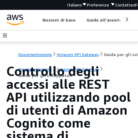
Italiano
Preferenze
Contattaci
F
Nozioni di base
Guide all'assistenza
Documentazione
Amazon API Gateway
Controllo degli
Documentazione
Amazon API Gateway
Guida per gli sviluppatori
accessi alle REST
API utilizzando pool
di utenti di Amazon
Cognito come
sistema di