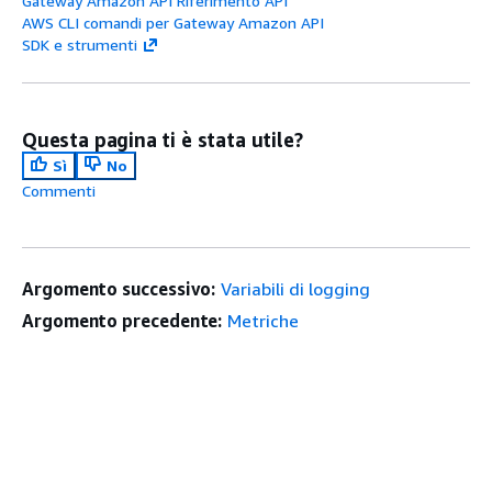
Gateway Amazon API Riferimento API
AWS CLI comandi per Gateway Amazon API
SDK e strumenti
Questa pagina ti è stata utile?
Sì
No
Commenti
Argomento successivo:
Variabili di logging
Argomento precedente:
Metriche