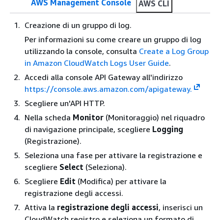
AWS Management Console
AWS CLI
Creazione di un gruppo di log.
Per informazioni su come creare un gruppo di log
utilizzando la console, consulta
Create a Log Group
in Amazon CloudWatch Logs User Guide
.
Accedi alla console API Gateway all'indirizzo
https://console.aws.amazon.com/apigateway.
Scegliere un'API HTTP.
Nella scheda
Monitor
(Monitoraggio) nel riquadro
di navigazione principale, scegliere
Logging
(Registrazione).
Seleziona una fase per attivare la registrazione e
scegliere
Select
(Seleziona).
Scegliere
Edit
(Modifica) per attivare la
registrazione degli accessi.
Attiva la
registrazione degli accessi
, inserisci un
CloudWatch registro e seleziona un formato di