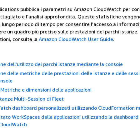
cations pubblica i parametri su Amazon CloudWatch per cons
tagliato e l'analisi approfondita. Queste statistiche vengon
n lungo periodo di tempo per consentire l'accesso a informazi
re un quadro più preciso sulle prestazioni dei parchi istanze.
zioni, consulta la
Amazon CloudWatch User Guide
.
ne dell'utilizzo dei parchi istanze mediante la console
ne delle metriche delle prestazioni delle istanze e delle sessi
onsole
etriche e dimensioni delle applicazioni
stanze Multi-Session di Fleet
atch dashboard personalizzati utilizzando CloudFormation m
stato WorkSpaces delle applicazioni utilizzando la dashboard
 CloudWatch