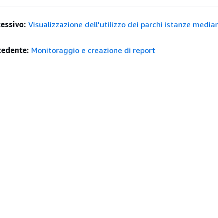
essivo:
Visualizzazione dell'utilizzo dei parchi istanze media
edente:
Monitoraggio e creazione di report