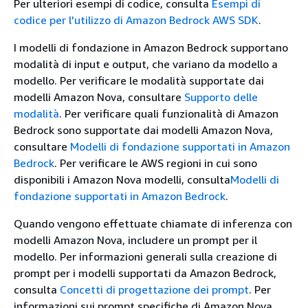
Per ulteriori esempi di codice, consulta
Esempi di
codice per l'utilizzo di Amazon Bedrock AWS SDK
.
I modelli di fondazione in Amazon Bedrock supportano
modalità di input e output, che variano da modello a
modello. Per verificare le modalità supportate dai
modelli Amazon Nova, consultare
Supporto delle
modalità
. Per verificare quali funzionalità di Amazon
Bedrock sono supportate dai modelli Amazon Nova,
consultare
Modelli di fondazione supportati in Amazon
Bedrock
. Per verificare le AWS regioni in cui sono
disponibili i Amazon Nova modelli, consulta
Modelli di
fondazione supportati in Amazon Bedrock
.
Quando vengono effettuate chiamate di inferenza con
modelli Amazon Nova, includere un prompt per il
modello. Per informazioni generali sulla creazione di
prompt per i modelli supportati da Amazon Bedrock,
consulta
Concetti di progettazione dei prompt
. Per
informazioni sui prompt specifiche di Amazon Nova,