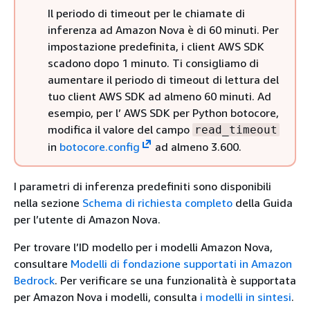
Il periodo di timeout per le chiamate di
inferenza ad Amazon Nova è di 60 minuti. Per
impostazione predefinita, i client AWS SDK
scadono dopo 1 minuto. Ti consigliamo di
aumentare il periodo di timeout di lettura del
tuo client AWS SDK ad almeno 60 minuti. Ad
esempio, per l’ AWS SDK per Python botocore,
modifica il valore del campo
read_timeout
in
botocore.config
ad almeno 3.600.
I parametri di inferenza predefiniti sono disponibili
nella sezione
Schema di richiesta completo
della Guida
per l’utente di Amazon Nova.
Per trovare l’ID modello per i modelli Amazon Nova,
consultare
Modelli di fondazione supportati in Amazon
Bedrock
. Per verificare se una funzionalità è supportata
per Amazon Nova i modelli, consulta
i modelli in sintesi
.