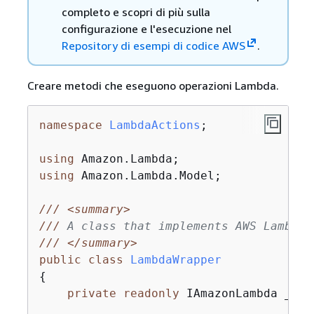
completo e scopri di più sulla
configurazione e l'esecuzione nel
Repository di esempi di codice AWS
.
Creare metodi che eseguono operazioni Lambda.
namespace
LambdaActions
;

using
using
 Amazon.Lambda.Model;

///
<summary>
///
 A class that implements AWS Lambda 
///
</summary>
public
class
LambdaWrapper
{
private
readonly
 IAmazonLambda _lam