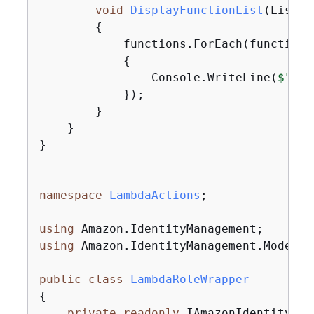
void
DisplayFunctionList
(
List<F
{
            functions.ForEach(functionCo
{
                Console.WriteLine(
$"
{
fu
            });

        }

    }

}

namespace
LambdaActions
;

using
using
 Amazon.IdentityManagement.Model;

public
class
LambdaRoleWrapper
{
private
readonly
 IAmazonIdentityMan