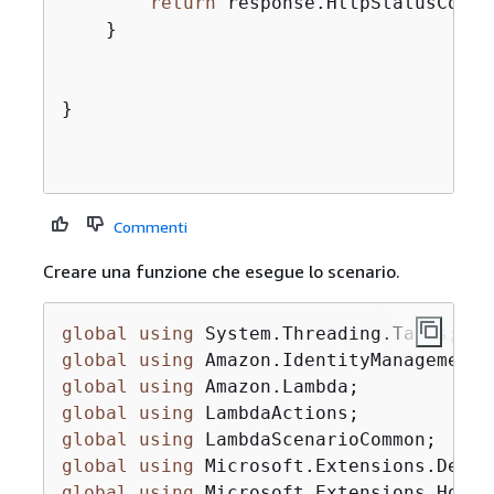
return
 response.HttpStatusCode 
    }

}

Commenti
Creare una funzione che esegue lo scenario.
global
using
global
using
global
using
global
using
global
using
global
using
global
using