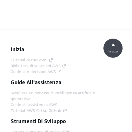
Inizia
in alto
Tutorial pratici AWS
Biblioteca di soluzioni AWS
Guide alle decisioni AWS
Guide All'assistenza
Scegliere un servizio di intelligenza artificiale
generativa
Guide all'assistenza AWS
Tutorial AWS CLI su GitHub
Strumenti Di Sviluppo
Libreria di esempi di codice AWS