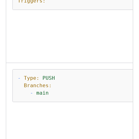
Triggers:
-
Type:
PUSH
Branches:
-
main