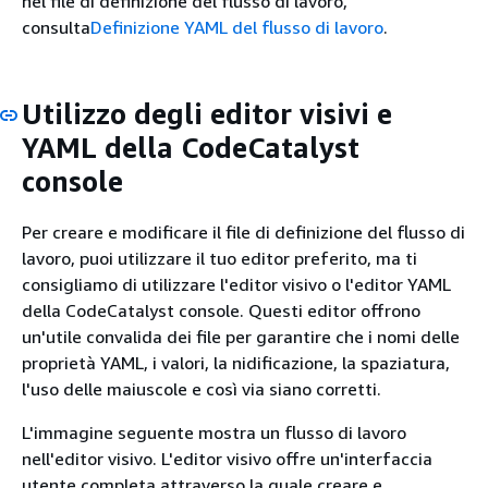
nel file di definizione del flusso di lavoro,
consulta
Definizione YAML del flusso di lavoro
.
Utilizzo degli editor visivi e
YAML della CodeCatalyst
console
Per creare e modificare il file di definizione del flusso di
lavoro, puoi utilizzare il tuo editor preferito, ma ti
consigliamo di utilizzare l'editor visivo o l'editor YAML
della CodeCatalyst console. Questi editor offrono
un'utile convalida dei file per garantire che i nomi delle
proprietà YAML, i valori, la nidificazione, la spaziatura,
l'uso delle maiuscole e così via siano corretti.
L'immagine seguente mostra un flusso di lavoro
nell'editor visivo. L'editor visivo offre un'interfaccia
utente completa attraverso la quale creare e