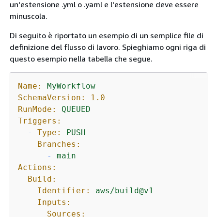
un'estensione .yml o .yaml e l'estensione deve essere
minuscola.
Di seguito è riportato un esempio di un semplice file di
definizione del flusso di lavoro. Spieghiamo ogni riga di
questo esempio nella tabella che segue.
Name:
MyWorkflow
SchemaVersion:
1.0
RunMode:
QUEUED
Triggers:
-
Type:
PUSH
Branches:
-
main
Actions:
Build:
Identifier:
aws/build@v1
Inputs:
Sources: