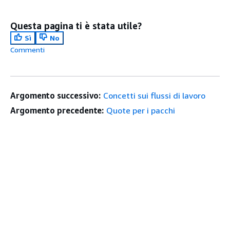
Questa pagina ti è stata utile?
Sì
No
Commenti
Argomento successivo:
Concetti sui flussi di lavoro
Argomento precedente:
Quote per i pacchi