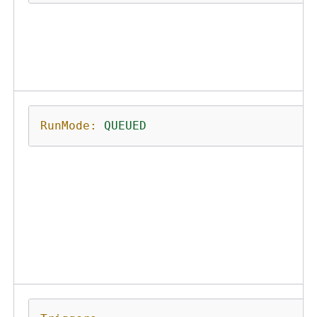
RunMode:
QUEUED