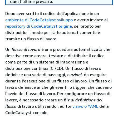
quest'ultima prevarrà.
Dopo aver scritto il codice dell'applicazione in un
ambiente di CodeCatalyst sviluppo
e averlo inviato al
repository di CodeCatalyst origine
, sei pronto per
distribuirlo. Il modo per farlo automaticamente è
tramite un flusso di lavoro.
Un
flusso di lavoro
è una procedura automatizzata che
descrive come creare, testare e distribuire il codice
come parte di un sistema di integrazione e
distribuzione continua (CI/CD). Un flusso di lavoro
definisce una serie di passaggi, o
azioni
, da eseguire
durante l'esecuzione di un flusso di lavoro. Un flusso di
lavoro definisce anche gli eventi, o
trigger
, che causano
l'avvio del flusso di lavoro. Per configurare un flusso di
lavoro, è necessario creare un
file di definizione del
flusso
di lavoro utilizzando l'editor
visivo o YAML
della
CodeCatalyst console.